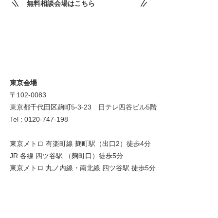
無料相談会場はこちら
東京会場
〒102-0083
東京都千代田区麹町5-3-23 日テレ四谷ビル5階
Tel : 0120-747-198
東京メトロ 有楽町線 麹町駅（出口2）徒歩4分
JR 各線 四ツ谷駅 （麹町口）徒歩5分
東京メトロ 丸ノ内線・南北線 四ツ谷駅 徒歩5分