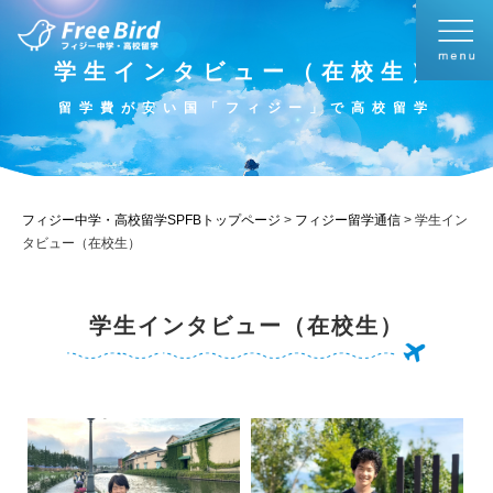
学生インタビュー（在校生）
留学費が安い国「フィジー」で高校留学
フィジー中学・高校留学SPFBトップページ
>
フィジー留学通信
>
学生イン
タビュー（在校生）
学生インタビュー（在校生）