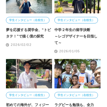
学生インタビュー（在校生）
学生インタビュー（在校生）
夢を応援する奨学金、“トビ
中学２年生の留学決断
タテ！”で描く僕の探究
～レゴデザイナーを目指し
て～
2026/02/02
2026/01/05
学生インタビュー（在校生）
学生インタビュー（在校生）
初めての海外が、フィジー
ラグビーも勉強も、全力