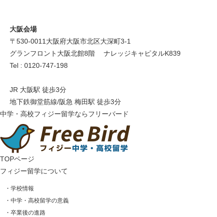
大阪会場
〒530-0011 大阪府大阪市北区大深町3-1
グランフロント大阪北館8階 ナレッジキャピタルK839
Tel : 0120-747-198
JR 大阪駅 徒歩3分
地下鉄御堂筋線/阪急 梅田駅 徒歩3分
中学・高校フィジー留学ならフリーバード
TOPページ
フィジー留学について
・学校情報
・中学・高校留学の意義
・卒業後の進路