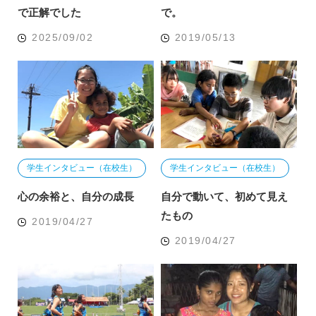
で正解でした
で。
2025/09/02
2019/05/13
学生インタビュー（在校生）
学生インタビュー（在校生）
心の余裕と、自分の成長
自分で動いて、初めて見え
たもの
2019/04/27
2019/04/27