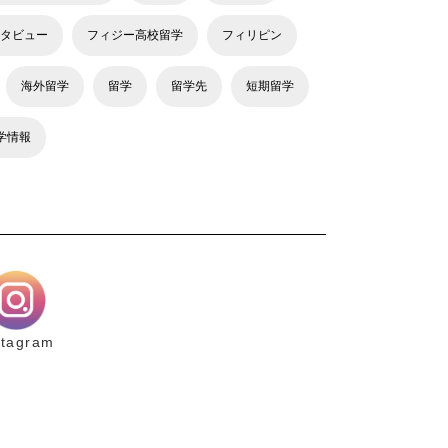
タビュー
フィジー高校留学
フィリピン
海外留学
留学
留学先
短期留学
学情報
stagram