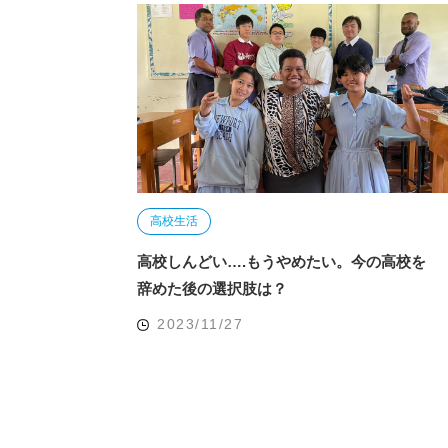
高校生活
高校しんどい….もうやめたい。今の高校を
辞めた後の選択肢は？
2023/11/27