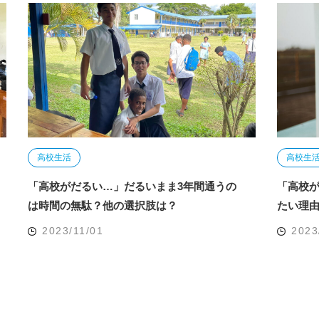
高校生活
高校生
「高校がだるい…」だるいまま3年間通うの
「高校
は時間の無駄？他の選択肢は？
たい理由
2023/11/01
2023