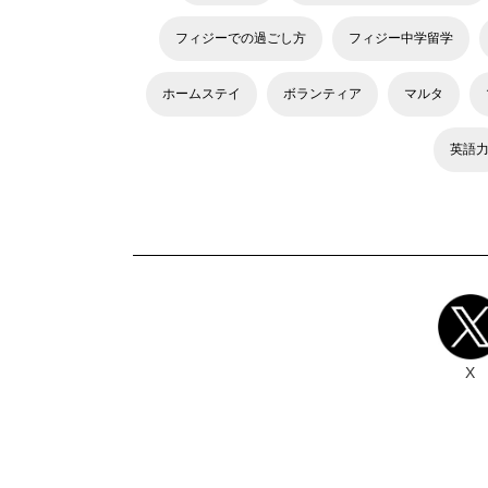
フィジーでの過ごし方
フィジー中学留学
ホームステイ
ボランティア
マルタ
英語
X