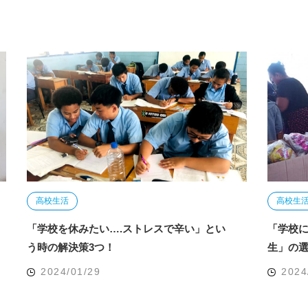
高校生活
高校生
「学校を休みたい….ストレスで辛い」とい
「学校
う時の解決策3つ！
生」の選
2024/01/29
2024