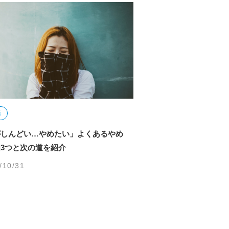
活
がしんどい…やめたい」よくあるやめ
3つと次の道を紹介
/10/31