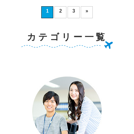
1
2
3
»
カテゴリー一覧