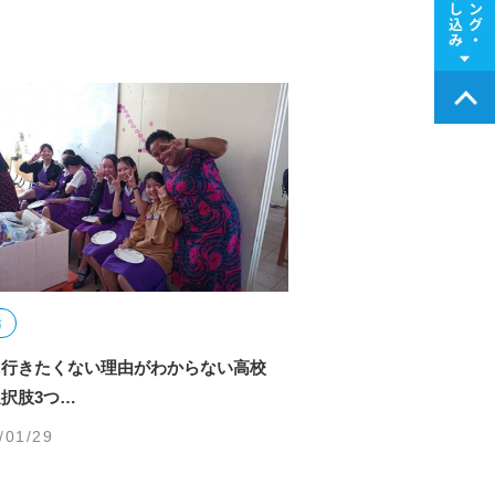
活
に行きたくない理由がわからない高校
択肢3つ…
/01/29