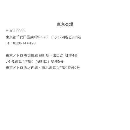
東京会場
〒102-0083
東京都千代田区麹町5-3-23 日テレ四谷ビル5階
Tel : 0120-747-198
東京メトロ 有楽町線 麹町駅（出口2）徒歩4分
JR 各線 四ツ谷駅 （麹町口）徒歩5分
東京メトロ 丸ノ内線・南北線 四ツ谷駅 徒歩5分