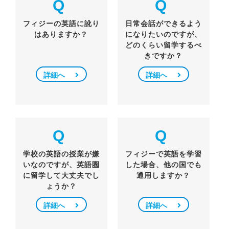
Q
Q
フィジーの英語に訛り
日常会話ができるよう
はありますか？
になりたいのですが、
どのくらい留学するべ
きですか？
詳細へ
詳細へ
Q
Q
学校の英語の授業が嫌
フィジーで英語を学習
いなのですが、英語圏
した場合、他の国でも
に留学して大丈夫でし
通用しますか？
ょうか？
詳細へ
詳細へ