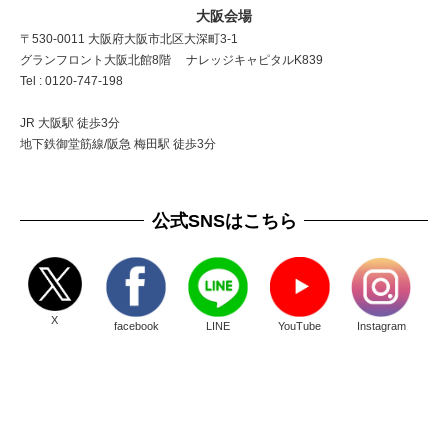
大阪会場
〒530-0011 大阪府大阪市北区大深町3-1
グランフロント大阪北館8階 ナレッジキャピタルK839
Tel : 0120-747-198
JR 大阪駅 徒歩3分
地下鉄御堂筋線/阪急 梅田駅 徒歩3分
公式SNSはこちら
X
facebook
LINE
YouTube
Instagram