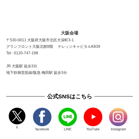
大阪会場
〒530-0011 大阪府大阪市北区大深町3-1
グランフロント大阪北館8階 ナレッジキャピタルK839
Tel : 0120-747-198
JR 大阪駅 徒歩3分
地下鉄御堂筋線/阪急 梅田駅 徒歩3分
公式SNSはこちら
X
facebook
LINE
YouTube
Instagram