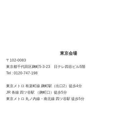
東京会場
〒102-0083
東京都千代田区麹町5-3-23 日テレ四谷ビル5階
Tel : 0120-747-198
東京メトロ 有楽町線 麹町駅（出口2）徒歩4分
JR 各線 四ツ谷駅 （麹町口）徒歩5分
東京メトロ 丸ノ内線・南北線 四ツ谷駅 徒歩5分