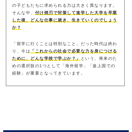
の子どもたちに求められる力は大きく異なります。
そんな中、
付け焼刃で対策して進学した大学を卒業
した後、どんな仕事に就き、生きていくのでしょう
か？
「留学に行くことは特別なこと」だった時代は終わ
り、今は
「これからの社会で必要な力を身につける
ために、どんな学校で学ぶか？」
という、将来のた
めの選択肢の1つとして「海外留学」「途上国での
経験」が重要となってきています。