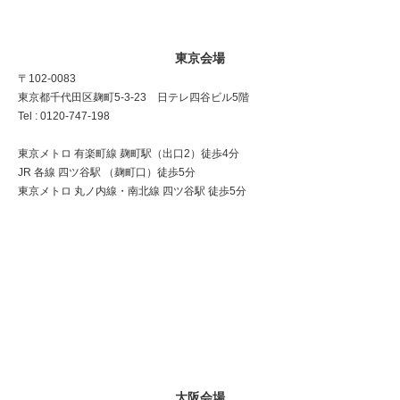
東京会場
〒102-0083
東京都千代田区麹町5-3-23 日テレ四谷ビル5階
Tel : 0120-747-198
東京メトロ 有楽町線 麹町駅（出口2）徒歩4分
JR 各線 四ツ谷駅 （麹町口）徒歩5分
東京メトロ 丸ノ内線・南北線 四ツ谷駅 徒歩5分
大阪会場