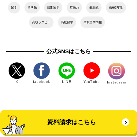
留学
留学先
短期留学
英語力
表彰式
高校3年生
高校ラグビー
高校留学
高校留学情報
公式SNSはこちら
X
facebook
LINE
YouTube
Instagram
資料請求はこちら