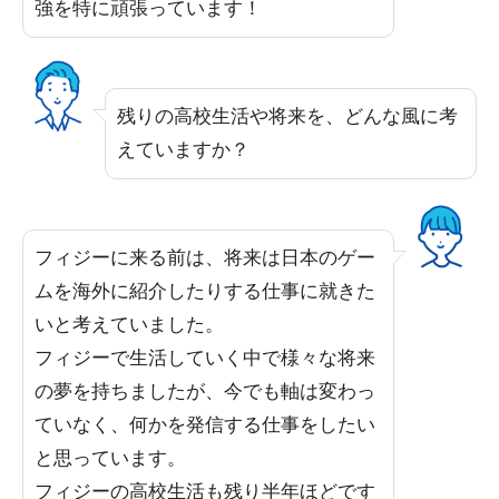
強を特に頑張っています！
残りの高校生活や将来を、どんな風に考
えていますか？
フィジーに来る前は、将来は日本のゲー
ムを海外に紹介したりする仕事に就きた
いと考えていました。
フィジーで生活していく中で様々な将来
の夢を持ちましたが、今でも軸は変わっ
ていなく、何かを発信する仕事をしたい
と思っています。
フィジーの高校生活も残り半年ほどです