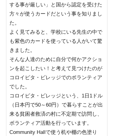
する事が厳しい」と国から認定を受けた
方々が使うカードだという事を知りまし
た。
よく見てみると、学校にいる先生の中で
も紫色のカードを使っている人がいて驚
きました。
そんな人達のために自分で何かアクショ
ンを起こしたい！と考えて見つけたのが
コロイピタ・ビレッジでのボランティア
でした。
コロイピタ・ビレッジという、1日1ドル
（日本円で50～60円）で暮らすことが出
来る貧困者救済の村に不定期で訪問し、
ボランティア活動を行っています。
Community Hallで使う机や棚の色塗り