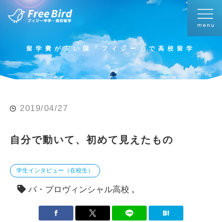
留学費が安い国「フィジー」で高校留学
2019/04/27
自分で動いて、初めて見えたもの
学生インタビュー（在校生）
バ・プロヴィンシャル高校