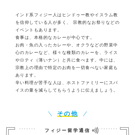
インド系フィジー人はヒンドゥー教やイスラム教
を信仰している人が多く、 宗教的なお祭りなどの
イベントもあります。
食事は、本格的なカレーが中心です。
お肉・魚の入ったカレーや、オクラなどの野菜中
心のカレーなど、様々な種類のカレーを、ライス
やロティ（薄いナン）と共に食べます。中には、
宗教上の理由で特定のお肉を一切食べない家庭も
あります。
辛い料理が苦手な人は、ホストファミリーにスパ
イスの量を減らしてもらうように伝えましょう。
その他
フィジー留学通信