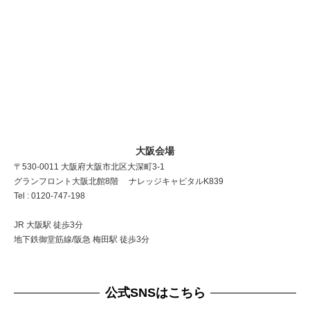
大阪会場
〒530-0011 大阪府大阪市北区大深町3-1
グランフロント大阪北館8階 ナレッジキャピタルK839
Tel : 0120-747-198
JR 大阪駅 徒歩3分
地下鉄御堂筋線/阪急 梅田駅 徒歩3分
公式SNSはこちら