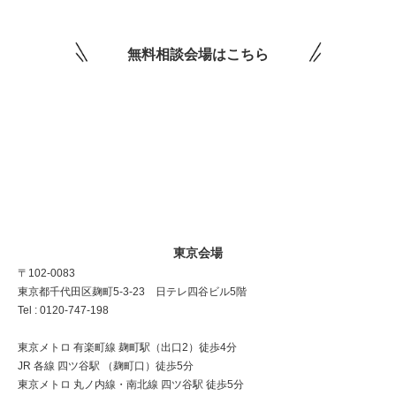
無料相談会場はこちら
東京会場
〒102-0083
東京都千代田区麹町5-3-23 日テレ四谷ビル5階
Tel : 0120-747-198
東京メトロ 有楽町線 麹町駅（出口2）徒歩4分
JR 各線 四ツ谷駅 （麹町口）徒歩5分
東京メトロ 丸ノ内線・南北線 四ツ谷駅 徒歩5分