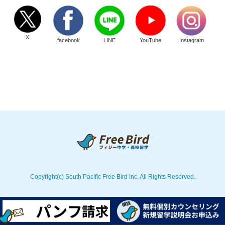
X
facebook
LINE
YouTube
Instagram
Copyright(c) South Pacific Free Bird Inc. All Rights Reserved.