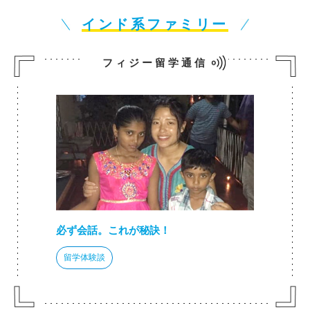
インド系ファミリー
フィジー留学通信
必ず会話。これが秘訣！
留学体験談