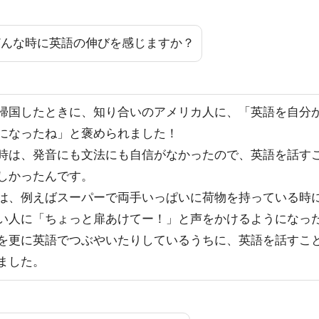
どんな時に英語の伸びを感じますか？
帰国したときに、知り合いのアメリカ人に、「英語を自分
になったね」と褒められました！
時は、発音にも文法にも自信がなかったので、英語を話す
しかったんです。
は、例えばスーパーで両手いっぱいに荷物を持っている時
い人に「ちょっと扉あけてー！」と声をかけるようになっ
を更に英語でつぶやいたりしているうちに、英語を話すこ
ました。