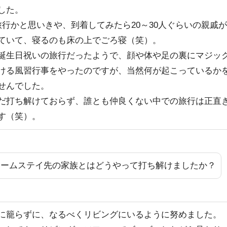
した。
旅行かと思いきや、到着してみたら20～30人ぐらいの親戚が
ていて、寝るのも床の上でごろ寝（笑）。
誕生日祝いの旅行だったようで、顔や体や足の裏にマジッ
ける風習行事をやったのですが、当然何が起こっているか
せんでした。
だ打ち解けておらず、誰とも仲良くない中での旅行は正直
す（笑）。
ホームステイ先の家族とはどうやって打ち解けましたか？
に籠らずに、なるべくリビングにいるように努めました。