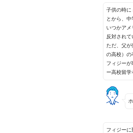
子供の時に
とから、中
いつかアメ
反対されて
ただ、父が
の高校）の
フィジーが
ー高校留学
フィジーに