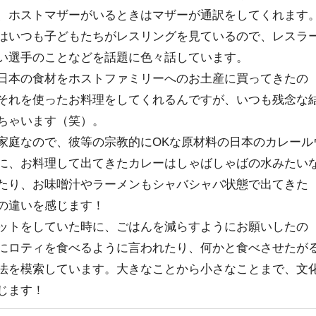
、ホストマザーがいるときはマザーが通訳をしてくれます
はいつも子どもたちがレスリングを見ているので、レスラ
い選手のことなどを話題に色々話しています。
日本の食材をホストファミリーへのお土産に買ってきたの
それを使ったお料理をしてくれるんですが、いつも残念な
ちゃいます（笑）。
家庭なので、彼等の宗教的にOKな原材料の日本のカレール
に、お料理して出てきたカレーはしゃばしゃばの水みたい
たり、お味噌汁やラーメンもシャバシャバ状態で出てきた
の違いを感じます！
ットをしていた時に、ごはんを減らすようにお願いしたの
にロティを食べるように言われたり、何かと食べさせたが
法を模索しています。大きなことから小さなことまで、文
じます！