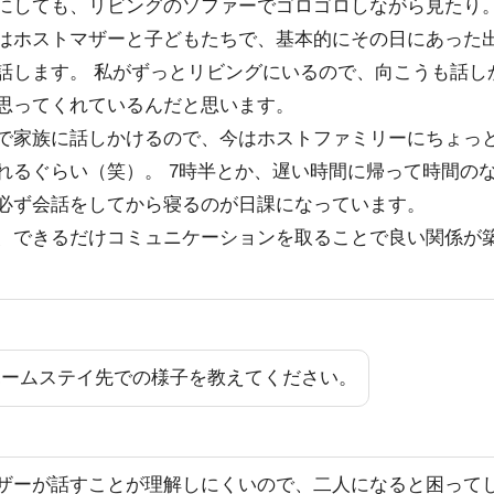
にしても、リビングのソファーでゴロゴロしながら見たり
はホストマザーと子どもたちで、基本的にその日にあった
話します。 私がずっとリビングにいるので、向こうも話し
思ってくれているんだと思います。
で家族に話しかけるので、今はホストファミリーにちょっ
れるぐらい（笑）。 7時半とか、遅い時間に帰って時間の
必ず会話をしてから寝るのが日課になっています。
、できるだけコミュニケーションを取ることで良い関係が
ホームステイ先での様子を教えてください。
ザーが話すことが理解しにくいので、二人になると困って