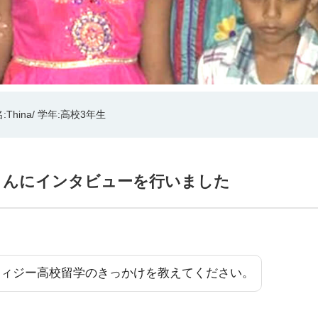
:Thina/ 学年:高校3年生
naさんにインタビューを行いました
フィジー高校留学のきっかけを教えてください。