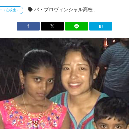
バ・プロヴィンシャル高校
ー（在校生）