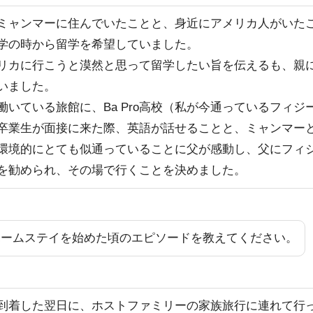
ミャンマーに住んでいたことと、身近にアメリカ人がいた
学の時から留学を希望していました。
リカに行こうと漠然と思って留学したい旨を伝えるも、親
いました。
働いている旅館に、Ba Pro高校（私が今通っているフィジ
卒業生が面接に来た際、英語が話せることと、ミャンマー
環境的にとても似通っていることに父が感動し、父にフィ
を勧められ、その場で行くことを決めました。
ホームステイを始めた頃のエピソードを教えてください。
到着した翌日に、ホストファミリーの家族旅行に連れて行