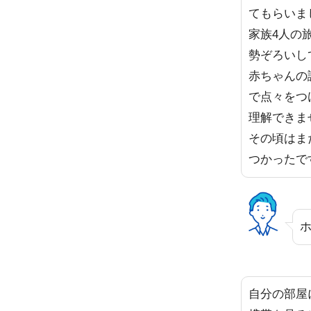
てもらいま
家族4人の
勢ぞろいし
赤ちゃんの
で点々をつ
理解できま
その頃はま
つかったで
自分の部屋