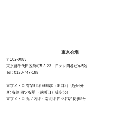
東京会場
〒102-0083
東京都千代田区麹町5-3-23 日テレ四谷ビル5階
Tel : 0120-747-198
東京メトロ 有楽町線 麹町駅（出口2）徒歩4分
JR 各線 四ツ谷駅 （麹町口）徒歩5分
東京メトロ 丸ノ内線・南北線 四ツ谷駅 徒歩5分