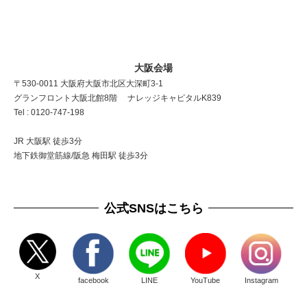
大阪会場
〒530-0011 大阪府大阪市北区大深町3-1
グランフロント大阪北館8階 ナレッジキャピタルK839
Tel : 0120-747-198
JR 大阪駅 徒歩3分
地下鉄御堂筋線/阪急 梅田駅 徒歩3分
公式SNSはこちら
X
facebook
LINE
YouTube
Instagram