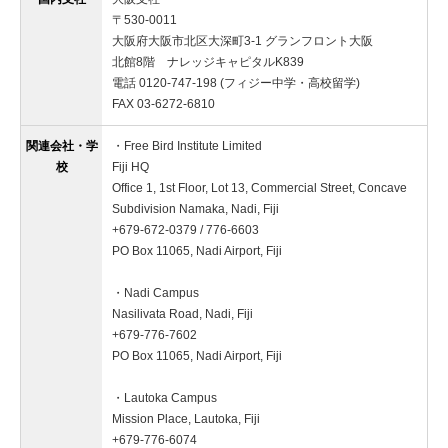
〒530-0011
大阪府大阪市北区大深町3-1 グランフロント大阪
北館8階 ナレッジキャピタルK839
電話 0120-747-198 (フィジー中学・高校留学)
FAX 03-6272-6810
関連会社・学
・Free Bird Institute Limited
校
Fiji HQ
Office 1, 1st Floor, Lot 13, Commercial Street, Concave
Subdivision Namaka, Nadi, Fiji
+679-672-0379 / 776-6603
PO Box 11065, Nadi Airport, Fiji
・Nadi Campus
Nasilivata Road, Nadi, Fiji
+679-776-7602
PO Box 11065, Nadi Airport, Fiji
・Lautoka Campus
Mission Place, Lautoka, Fiji
+679-776-6074