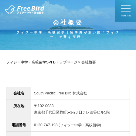
会社概要
フィジー中学・高校留学｜留学費が安い国「フィジ
ー」で夢を実現！
フィジー中学・高校留学SPFBトップページ
>
会社概要
会社名
South Pacific Free Bird 株式会社
所在地
〒102-0083
東京都千代田区麹町5-3-23 日テレ四谷ビル5階
電話番号
0120-747-198 (フィジー中学・高校留学)