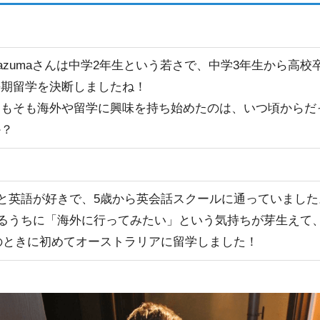
azumaさんは中学2年生という若さで、中学3年生から高校
長期留学を決断しましたね！
そもそも海外や留学に興味を持ち始めたのは、いつ頃からだ
か？
と英語が好きで、5歳から英会話スクールに通っていました
るうちに「海外に行ってみたい」という気持ちが芽生えて
のときに初めてオーストラリアに留学しました！