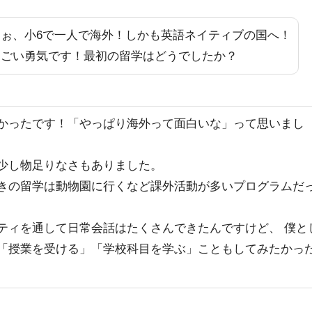
おぉ、小6で一人で海外！しかも英語ネイティブの国へ！
すごい勇気です！最初の留学はどうでしたか？
かったです！「やっぱり海外って面白いな」って思いまし
少し物足りなさもありました。
きの留学は動物園に行くなど課外活動が多いプログラムだ
ティを通して日常会話はたくさんできたんですけど、 僕と
「授業を受ける」「学校科目を学ぶ」こともしてみたかっ