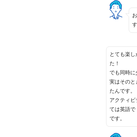
とても楽し
た！
でも同時に
実はそのと
たんです。
アクティビ
ては英語で
です。