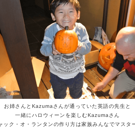
お姉さんとKazumaさんが通っていた英語の先生と
一緒にハロウィーンを楽しむKazumaさん
ャック・オ・ランタンの作り方は家族みんなでマスタ