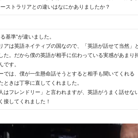
オーストラリアとの違いはなにかありましたか？
せる基準”が違いました。
リアは英語ネイティブの国なので、「英語が話せて当然」
した。だから僕の英語が相手に伝わっている実感があまり
んです。
ーでは、僕が一生懸命話そうとすると相手も聞いてくれる
たときは丁寧に直してくれました。
人はフレンドリー」と言われますが、英語がうまく話せな
く接してくれました！