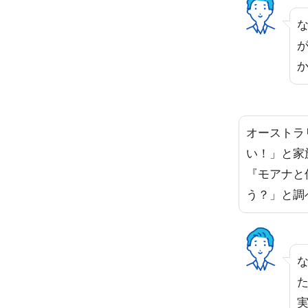
オーストラ
い！」と家
『モアナと
う？」と調