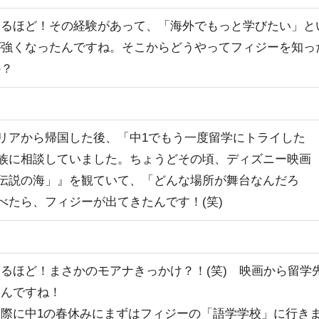
なるほど！その経験があって、「海外でもっと学びたい」と
が強くなったんですね。そこからどうやってフィジーを知っ
か？
リアから帰国した後、「中1でもう一度留学にトライした
族に相談していました。ちょうどその頃、ディズニー映画
伝説の海」』を観ていて、「どんな場所が舞台なんだろ
べたら、フィジーが出てきたんです！(笑)
なるほど！まさかのモアナきっかけ？！(笑) 映画から留学
たんですね！
実際に中1の春休みにまずはフィジーの「語学学校」に行き