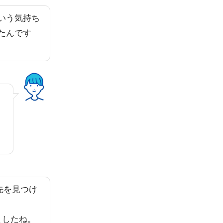
いう気持ち
たんです
先を見つけ
ましたね。