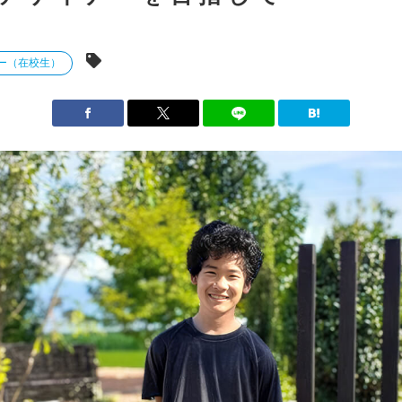
ー（在校生）