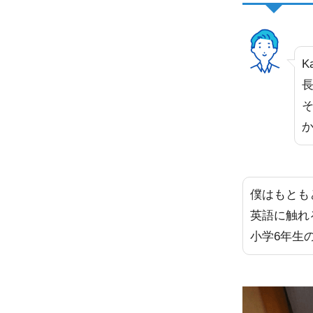
K
僕はもとも
英語に触れ
小学6年生