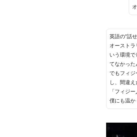
英語の”話
オーストラ
いう環境で
てなかった
でもフィジ
し、間違え
「フィジー
僕にも温か