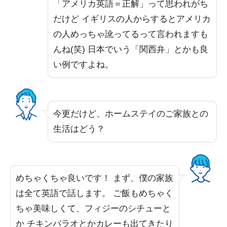
「アメリカ英語＝正解」って思われがち
だけど イギリスの人からするとアメリカ
の人めっちゃ訛ってるって言われますも
んね(笑) 日本でいう「関西弁」とかも良
い例ですよね。
今更だけど、ホームステイのご家族との
生活はどう？
めちゃくちゃ良いです！ まず、僕の家族
は全て英語で話します。 ご飯もめちゃく
ちゃ美味しくて、フィジーのシチューと
か チキンパラオとかカレーも出てきたり