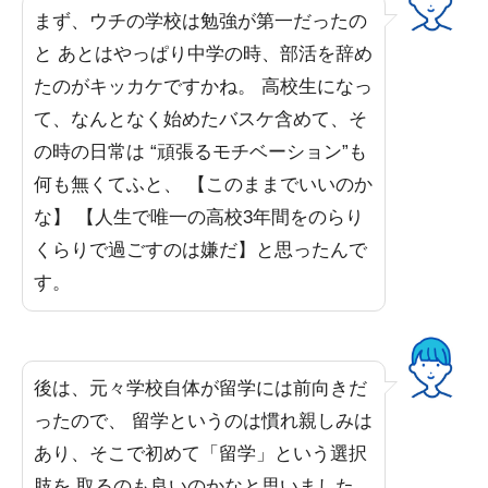
まず、ウチの学校は勉強が第一だったの
と あとはやっぱり中学の時、部活を辞め
たのがキッカケですかね。 高校生になっ
て、なんとなく始めたバスケ含めて、そ
の時の日常は “頑張るモチベーション”も
何も無くてふと、 【このままでいいのか
な】 【人生で唯一の高校3年間をのらり
くらりで過ごすのは嫌だ】と思ったんで
す。
後は、元々学校自体が留学には前向きだ
ったので、 留学というのは慣れ親しみは
あり、そこで初めて「留学」という選択
肢を 取るのも良いのかなと思いました。