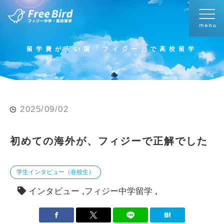
留学費が安い国「フィジー」で高校留学
2025/09/02
初めての海外が、フィジーで正解でした
学生インタビュー（在校生）
インタビュー
フィジー中学留学