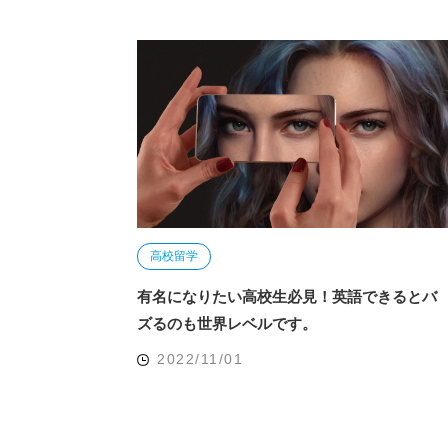
高校留学
有名になりたい高校生必見！英語できるとバ
ズるのも世界レベルです。
2022/11/01