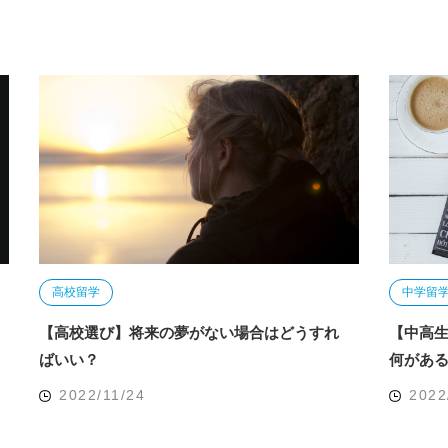
高校留学
中学留
【高校選び】将来の夢がない場合はどうすれ
【中高
ばいい？
何があ
2022/11/24
2022