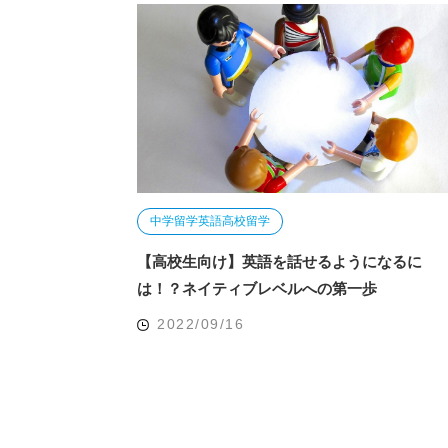
中学留学
英語
高校留学
【高校生向け】英語を話せるようになるに
は！？ネイティブレベルへの第一歩
2022/09/16