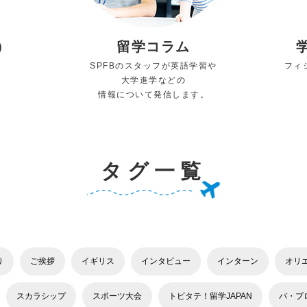
）
留学コラム
SPFBのスタッフが英語学習や
フィ
大学進学などの
情報について発信します。
タグ一覧
り
ご挨拶
イギリス
インタビュー
インターン
オリ
スカラシップ
スポーツ大会
トビタテ！留学JAPAN
バ・プ