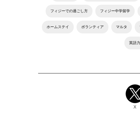
フィジーでの過ごし方
フィジー中学留学
ホームステイ
ボランティア
マルタ
英語
X