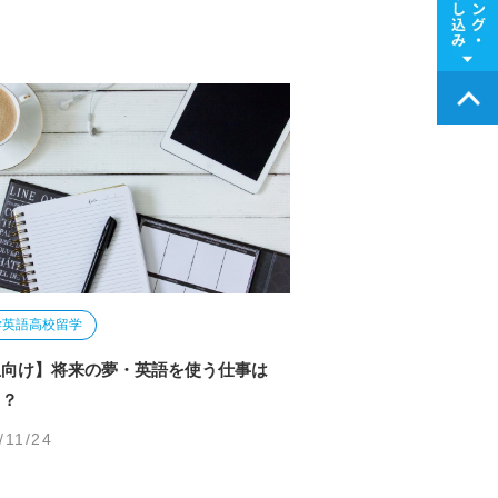
学
英語
高校留学
生向け】将来の夢・英語を使う仕事は
る？
/11/24