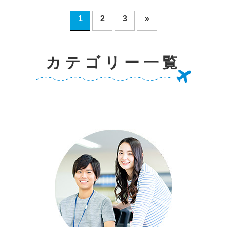
1
2
3
»
カテゴリー一覧