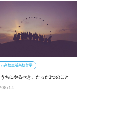
ラム
高校生活
高校留学
うちにやるべき、たった1つのこと
/08/14