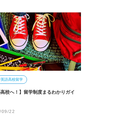
学
英語
高校留学
の高校へ！】留学制度まるわかりガイ
/09/22