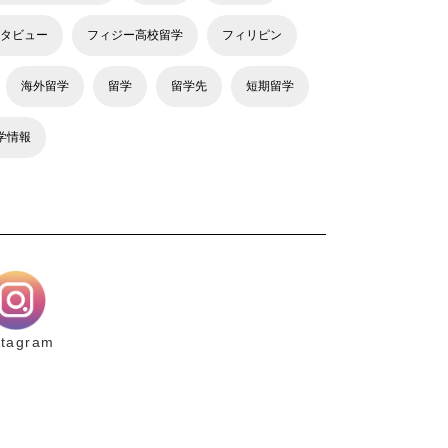
タビュー
フィジー高校留学
フィリピン
海外留学
留学
留学先
短期留学
学情報
stagram