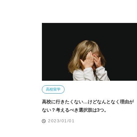
高校留学
高校に行きたくない…けどなんとなく理由が
ない？考えるべき選択肢は3つ。
2023/01/01