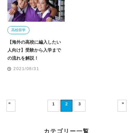
高校留学
【海外の高校に編入したい
人向け】受験から入学まで
の流れを解説！
2021/08/31
«
»
1
2
3
カテゴリー一覧