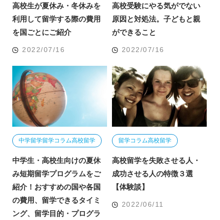
高校生が夏休み・冬休みを
高校受験にやる気がでない
利用して留学する際の費用
原因と対処法。子どもと親
を国ごとにご紹介
ができること
2022/07/16
2022/07/16
中学留学
留学コラム
高校留学
留学コラム
高校留学
中学生・高校生向けの夏休
高校留学を失敗させる人・
み短期留学プログラムをご
成功させる人の特徴３選
紹介！おすすめの国や各国
【体験談】
の費用、留学できるタイミ
2022/06/11
ング、留学目的・プログラ