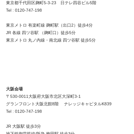
東京都千代田区麹町5-3-23 日テレ四谷ビル5階
Tel : 0120-747-198
東京メトロ 有楽町線 麹町駅（出口2）徒歩4分
JR 各線 四ツ谷駅 （麹町口）徒歩5分
東京メトロ 丸ノ内線・南北線 四ツ谷駅 徒歩5分
大阪会場
〒530-0011 大阪府大阪市北区大深町3-1
グランフロント大阪北館8階 ナレッジキャピタルK839
Tel : 0120-747-198
JR 大阪駅 徒歩3分
地下鉄御堂筋線/阪急 梅田駅 徒歩3分