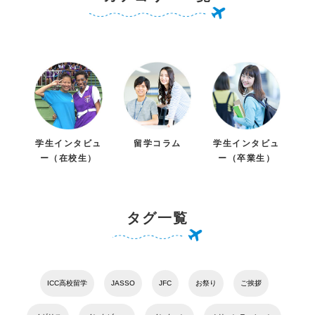
学生インタビュ
留学コラム
学生インタビュ
ー（在校生）
ー（卒業生）
タグ一覧
ICC高校留学
JASSO
JFC
お祭り
ご挨拶