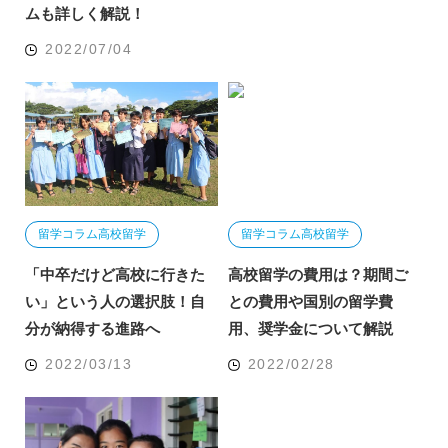
ムも詳しく解説！
2022/07/04
留学コラム
高校留学
留学コラム
高校留学
「中卒だけど高校に行きた
高校留学の費用は？期間ご
い」という人の選択肢！自
との費用や国別の留学費
分が納得する進路へ
用、奨学金について解説
2022/03/13
2022/02/28