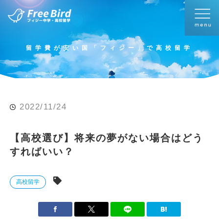
留学費が安い国「フィジー」で高校留学
2022/11/24
【高校選び】将来の夢がない場合はどう
すればいい？
高校留学