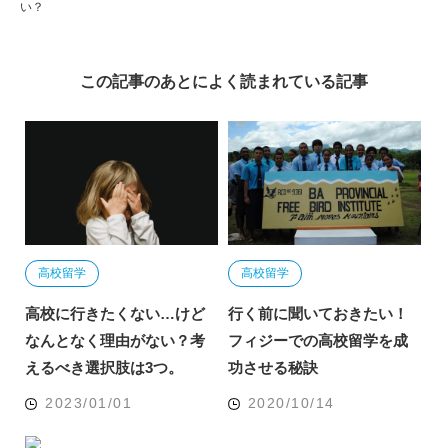
い？
この記事のあとによく読まれている記事
高校留学
高校留学
高校に行きたくない…けど
行く前に聞いておきたい！
なんとなく理由がない？考
フィジーでの高校留学を成
えるべき選択肢は3つ。
功させる秘訣
2023/01/01
2020/10/14