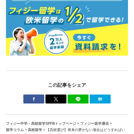
この記事をシェア
フィジー中学・高校留学SPFBトップページ
>
フィジー留学通信
>
留学コラム
>
高校留学
>
【高校選び】将来の夢がない場合はどうすればい