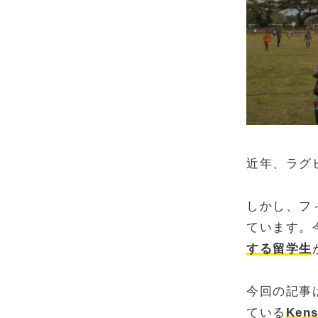
近年、ラグ
しかし、フ
ています。
する留学生
今回の記事
ている
Ken