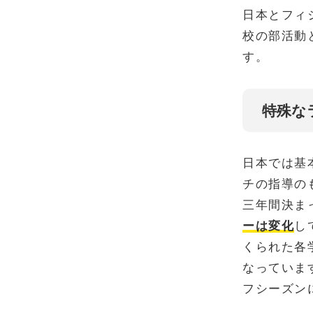
日本とフィ
校の部活動
す。
特殊な
日本では基
チの指導の
三年間決ま
ーは変化
し
くられた各
なっていま
フシーズン