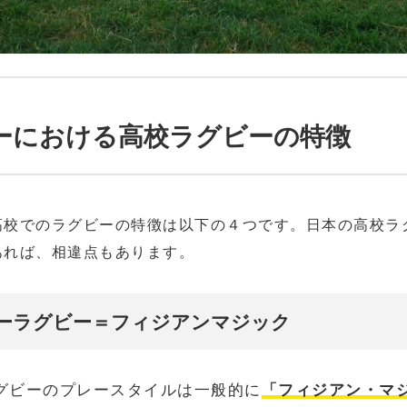
ーにおける高校ラグビーの特徴
高校でのラグビーの特徴は以下の４つです。日本の高校ラ
あれば、相違点もあります。
ーラグビー＝フィジアンマジック
グビーのプレースタイルは一般的に
「フィジアン・マ