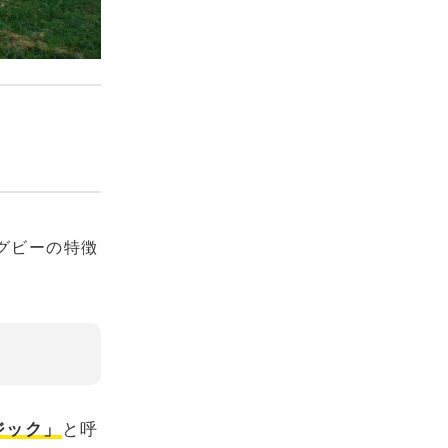
グビーの特徴
ジック」
と呼