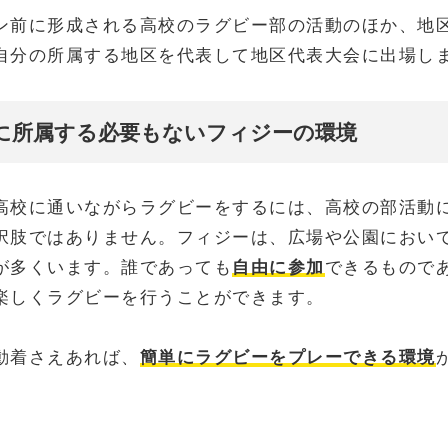
ン前に形成される高校のラグビー部の活動のほか、地
自分の所属する地区を代表して地区代表大会に出場し
に所属する必要もないフィジーの環境
高校に通いながらラグビーをするには、高校の部活動
択肢ではありません。フィジーは、広場や公園におい
が多くいます。誰であっても
自由に参加
できるもので
楽しくラグビーを行うことができます。
動着さえあれば、
簡単にラグビーをプレーできる環境