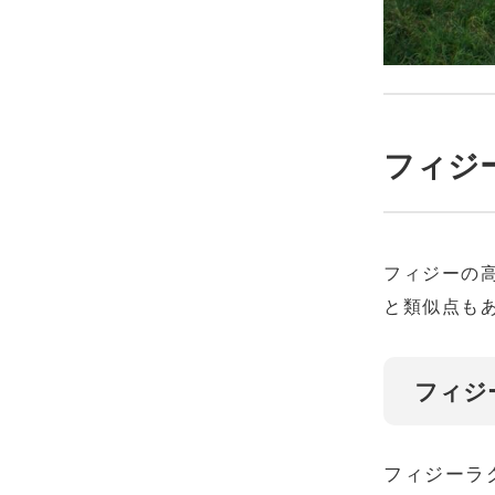
フィジ
フィジーの
と類似点も
フィジ
フィジーラ