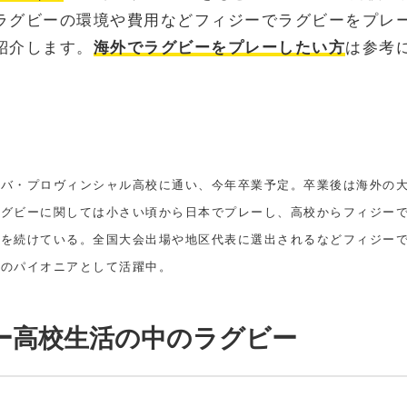
ラグビーの環境や費用などフィジーでラグビーをプレ
紹介します。
海外でラグビーをプレーしたい方
は参考
u君
らバ・プロヴィンシャル高校に通い、今年卒業予定。卒業後は海外の
ラグビーに関しては小さい頃から日本でプレーし、高校からフィジー
ーを続けている。全国大会出場や地区代表に選出されるなどフィジー
人のパイオニアとして活躍中。
ー高校生活の中のラグビー