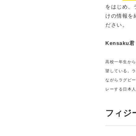
をはじめ、
けの情報を
ださい。
Kensak
高校一年生か
望している。
ながらラグビ
レーする日本
フィジ