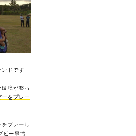
ランドです。
い環境が整っ
ビーをプレー
ーをプレーし
グビー事情