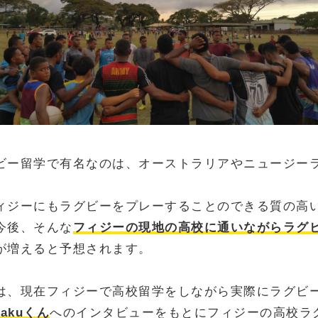
ビー留学で有名なのは、オーストラリアやニュージー
ィジーにもラグビーをプレーすることのできる質の高
今後、そんな
フィジーの現地の高校に通いながらラグ
が増えると予想されます。
は、現在フィジーで高校留学をしながら実際にラグビ
sakuくん
へのインタビューをもとにフィジーの高校ラ