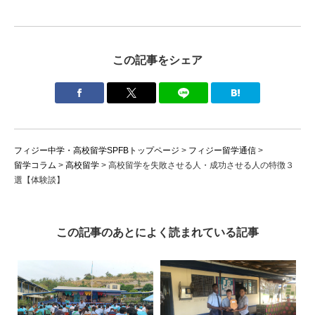
この記事をシェア
フィジー中学・高校留学SPFBトップページ
>
フィジー留学通信
>
留学コラム
>
高校留学
>
高校留学を失敗させる人・成功させる人の特徴３
選【体験談】
この記事のあとによく読まれている記事