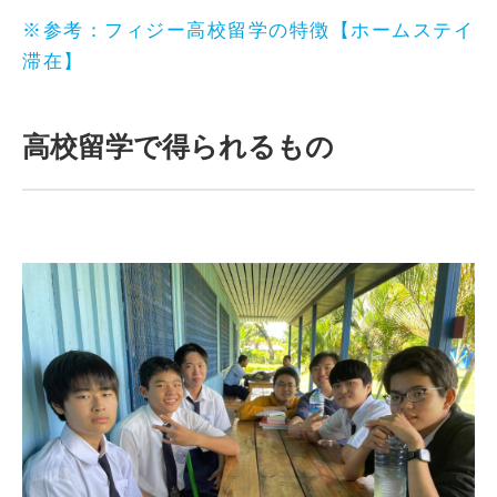
※参考：フィジー高校留学の特徴【ホームステイ
滞在】
高校留学で得られるもの