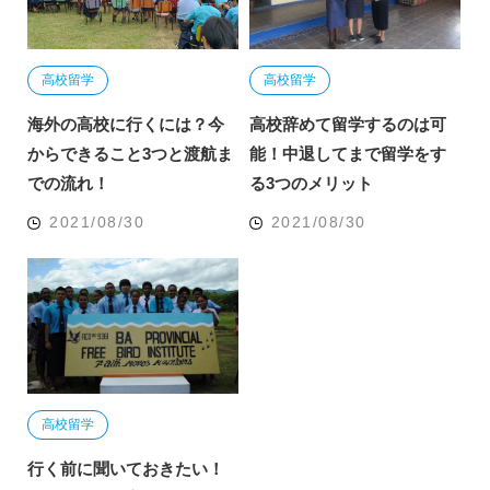
高校留学
高校留学
海外の高校に行くには？今
高校辞めて留学するのは可
からできること3つと渡航ま
能！中退してまで留学をす
での流れ！
る3つのメリット
2021/08/30
2021/08/30
高校留学
行く前に聞いておきたい！