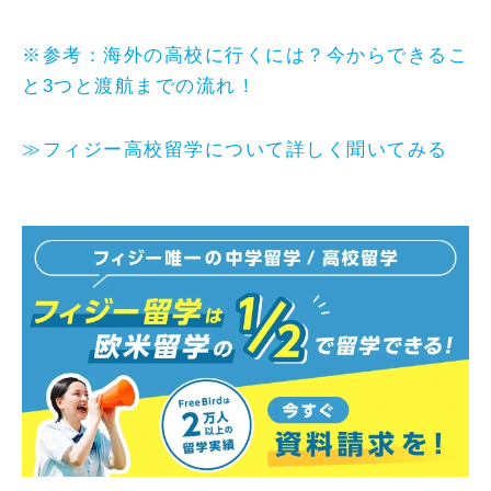
※参考：海外の高校に行くには？今からできるこ
と3つと渡航までの流れ！
≫フィジー高校留学について詳しく聞いてみる