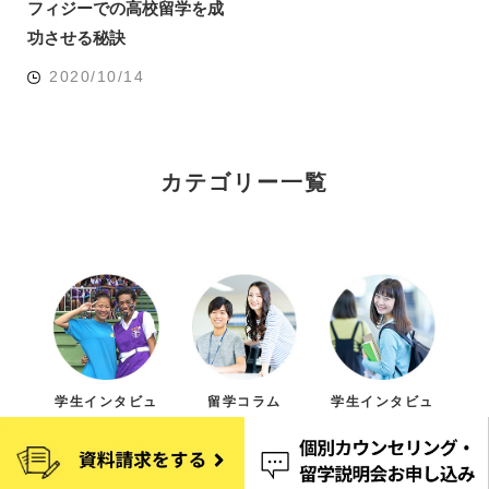
フィジーでの高校留学を成
功させる秘訣
2020/10/14
カテゴリー一覧
学生インタビュ
留学コラム
学生インタビュ
ー（在校生）
ー（卒業生）