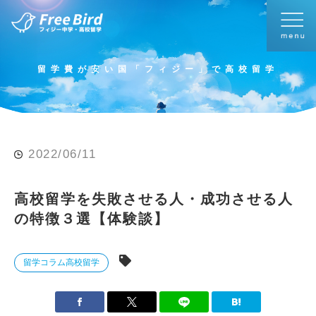
留学費が安い国「フィジー」で高校留学
2022/06/11
高校留学を失敗させる人・成功させる人
の特徴３選【体験談】
留学コラム
高校留学