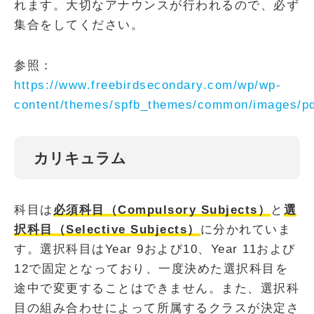
れます。大切なアナウンスが行われるので、必ず
集合をしてください。
参照：
https://www.freebirdsecondary.com/wp/wp-
content/themes/spfb_themes/common/images/p
カリキュラム
科目は
必須科目（Compulsory Subjects）
と
選
択科目（Selective Subjects）
に分かれていま
す。選択科目はYear 9および10、Year 11および
12で固定となっており、一度決めた選択科目を
途中で変更することはできません。また、選択科
目の組み合わせによって所属するクラスが決定さ