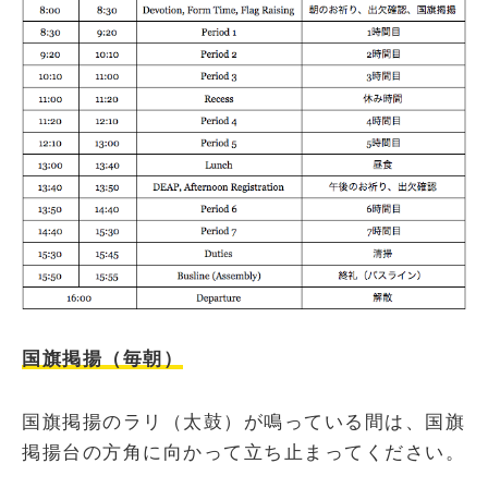
国旗掲揚（毎朝）
国旗掲揚のラリ（太鼓）が鳴っている間は、国旗
掲揚台の方角に向かって立ち止まってください。