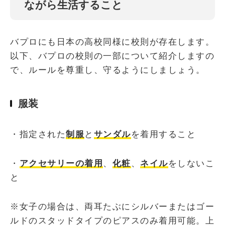
ながら生活すること
バプロにも日本の高校同様に校則が存在します。
以下、バプロの校則の一部について紹介しますの
で、ルールを尊重し、守るようにしましょう。
服装
・指定された
制服
と
サンダル
を着用すること
・
アクセサリーの着用
、
化粧
、
ネイル
をしないこ
と
※女子の場合は、両耳たぶにシルバーまたはゴー
ルドのスタッドタイプのピアスのみ着用可能。上