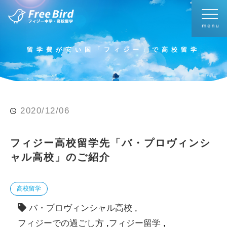
留学費が安い国「フィジー」で高校留学
2020/12/06
フィジー高校留学先「バ・プロヴィンシ
ャル高校」のご紹介
高校留学
バ・プロヴィンシャル高校
フィジーでの過ごし方
フィジー留学