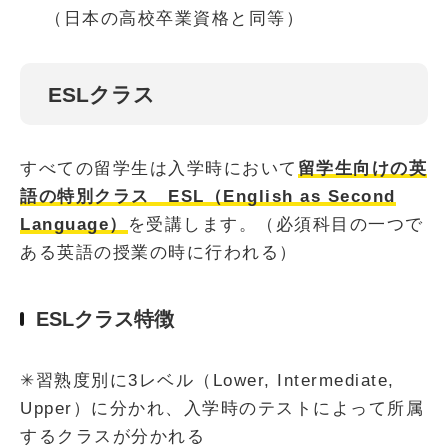
（日本の高校卒業資格と同等）
ESLクラス
すべての留学生は入学時において
留学生向けの英
語の特別クラス ESL（English as Second
Language）
を受講します。（必須科目の一つで
ある英語の授業の時に行われる）
ESLクラス特徴
✳︎習熟度別に3レベル（Lower, Intermediate,
Upper）に分かれ、入学時のテストによって所属
するクラスが分かれる