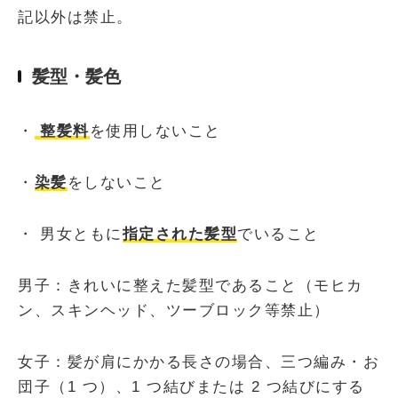
記以外は禁止。
髪型・髪色
・
整髪料
を使用しないこと
・
染髪
をしないこと
・ 男女ともに
指定された髪型
でいること
男子：きれいに整えた髪型であること（モヒカ
ン、スキンヘッド、ツーブロック等禁止）
女子：髪が肩にかかる長さの場合、三つ編み・お
団子（1 つ）、1 つ結びまたは 2 つ結びにする