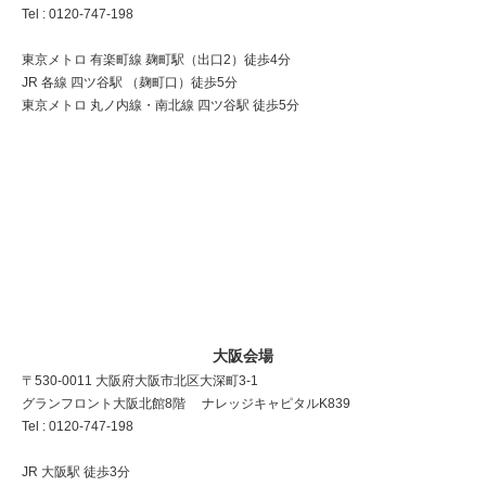
Tel : 0120-747-198
東京メトロ 有楽町線 麹町駅（出口2）徒歩4分
JR 各線 四ツ谷駅 （麹町口）徒歩5分
東京メトロ 丸ノ内線・南北線 四ツ谷駅 徒歩5分
大阪会場
〒530-0011 大阪府大阪市北区大深町3-1
グランフロント大阪北館8階 ナレッジキャピタルK839
Tel : 0120-747-198
JR 大阪駅 徒歩3分