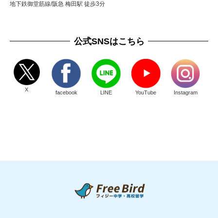
地下鉄御堂筋線/阪急 梅田駅 徒歩3分
公式SNSはこちら
X
facebook
LINE
YouTube
Instagram