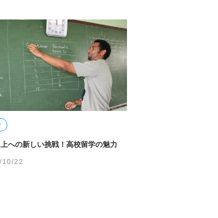
学
向上への新しい挑戦！高校留学の魅力
/10/22