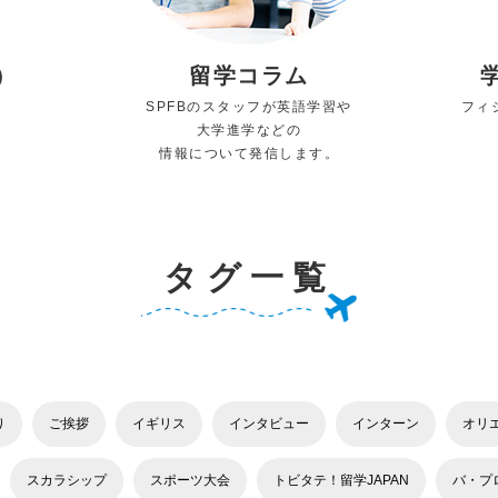
）
留学コラム
SPFBのスタッフが英語学習や
フィ
大学進学などの
情報について発信します。
タグ一覧
り
ご挨拶
イギリス
インタビュー
インターン
オリ
スカラシップ
スポーツ大会
トビタテ！留学JAPAN
バ・プ