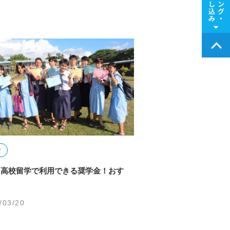
学
高校留学で利用できる奨学金！おす
/03/20