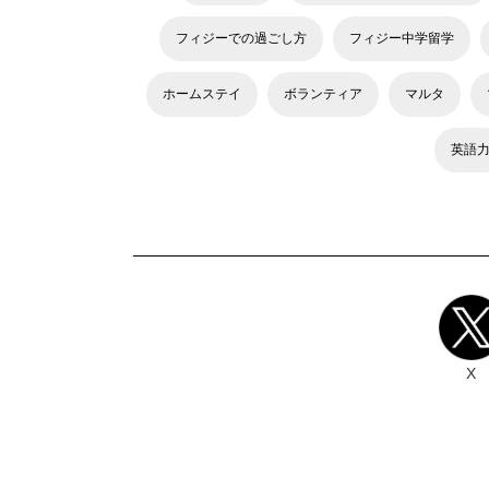
フィジーでの過ごし方
フィジー中学留学
ホームステイ
ボランティア
マルタ
英語
X