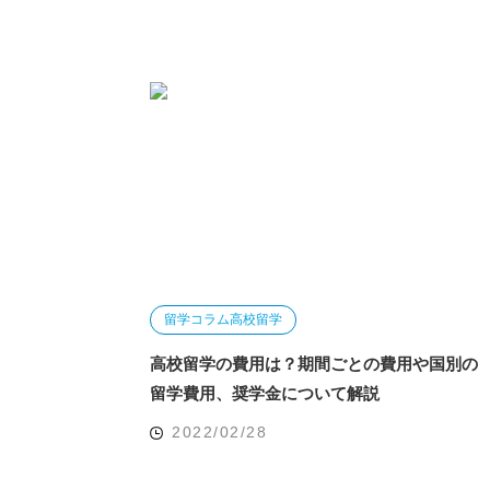
留学コラム
高校留学
高校留学の費用は？期間ごとの費用や国別の
留学費用、奨学金について解説
2022/02/28