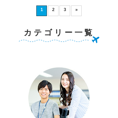
1
2
3
»
カテゴリー一覧