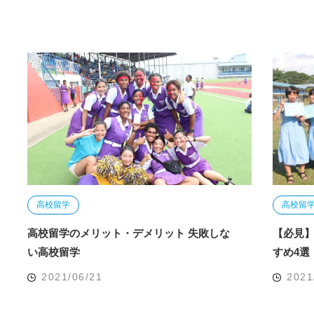
高校留学
高校留
高校留学のメリット・デメリット 失敗しな
【必見】
い高校留学
すめ4選
2021/06/21
2021