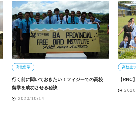
高校留学
高校生
行く前に聞いておきたい！フィジーでの高校
【RNC
留学を成功させる秘訣
2020
2020/10/14