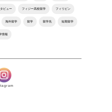
タビュー
フィジー高校留学
フィリピン
海外留学
留学
留学先
短期留学
学情報
stagram