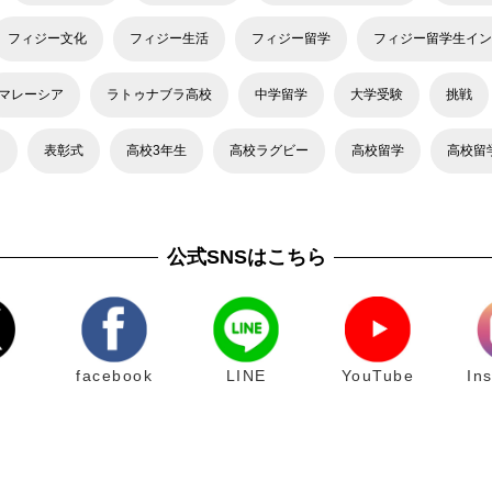
フィジー文化
フィジー生活
フィジー留学
フィジー留学生イン
マレーシア
ラトゥナブラ高校
中学留学
大学受験
挑戦
力
表彰式
高校3年生
高校ラグビー
高校留学
高校留
公式SNSはこちら
facebook
LINE
YouTube
In