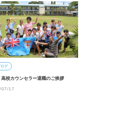
ブログ
】高校カウンセラー退職のご挨拶
/07/17