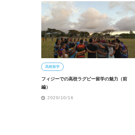
高校留学
フィジーでの高校ラグビー留学の魅力（前
編）
2020/10/16