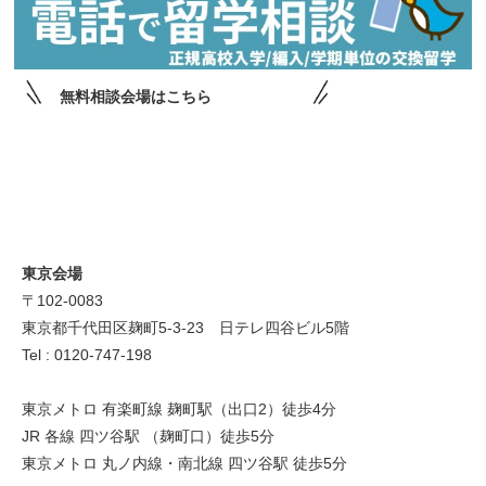
無料相談会場はこちら
東京会場
〒102-0083
東京都千代田区麹町5-3-23 日テレ四谷ビル5階
Tel : 0120-747-198
東京メトロ 有楽町線 麹町駅（出口2）徒歩4分
JR 各線 四ツ谷駅 （麹町口）徒歩5分
東京メトロ 丸ノ内線・南北線 四ツ谷駅 徒歩5分