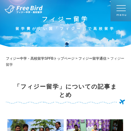
フィジー留学
留学費が安い国「フィジー」で高校留学
フィジー中学・高校留学SPFBトップページ
>
フィジー留学通信
>
フィジー
留学
「フィジー留学」についての記事ま
とめ