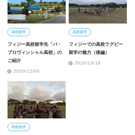
高校留学
高校留学
フィジー高校留学先「バ・
フィジーでの高校ラグビー
プロヴィンシャル高校」の
留学の魅力（後編）
ご紹介
2020/10/18
2020/12/06
高校留学