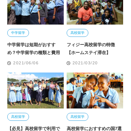
中学留学
高校留学
中学留学は短期がおすす
フィジー高校留学の特徴
め？中学留学の種類と費用
【ホームステイ滞在】
2021/06/06
2021/03/20
高校留学
高校留学
【必見】高校留学で利用で
高校留学におすすめの国7選