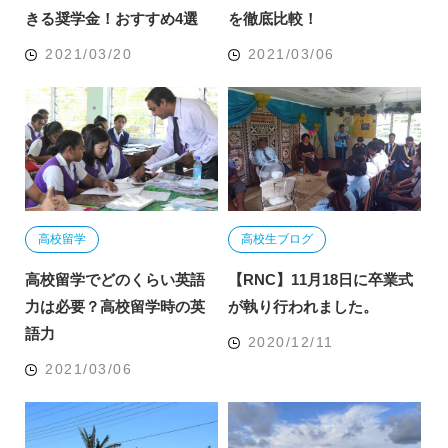
きる奨学金！おすすめ4選
を徹底比較！
2021/03/20
2021/03/06
高校留学
高校生ブログ
高校留学でどのくらい英語
【RNC】11月18日に卒業式
力は必要？高校留学時の英
が執り行われました。
語力
2020/12/11
2021/03/06