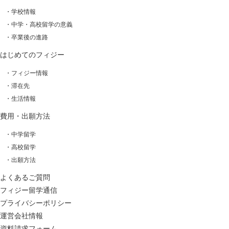
・学校情報
・中学・高校留学の意義
・卒業後の進路
はじめてのフィジー
・フィジー情報
・滞在先
・生活情報
費用・出願方法
・中学留学
・高校留学
・出願方法
よくあるご質問
フィジー留学通信
プライバシーポリシー
運営会社情報
資料請求フォーム