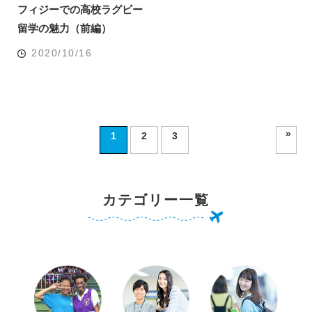
フィジーでの高校ラグビー
留学の魅力（前編）
2020/10/16
»
1
2
3
カテゴリー一覧