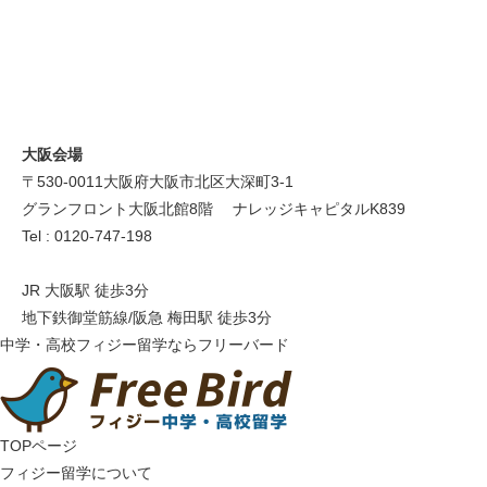
大阪会場
〒530-0011 大阪府大阪市北区大深町3-1
グランフロント大阪北館8階 ナレッジキャピタルK839
Tel : 0120-747-198
JR 大阪駅 徒歩3分
地下鉄御堂筋線/阪急 梅田駅 徒歩3分
中学・高校フィジー留学ならフリーバード
TOPページ
フィジー留学について