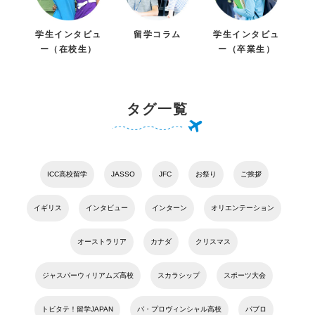
学生インタビュ
留学コラム
学生インタビュ
ー（在校生）
ー（卒業生）
タグ一覧
ICC高校留学
JASSO
JFC
お祭り
ご挨拶
イギリス
インタビュー
インターン
オリエンテーション
オーストラリア
カナダ
クリスマス
ジャスパーウィリアムズ高校
スカラシップ
スポーツ大会
トビタテ！留学JAPAN
バ・プロヴィンシャル高校
パブロ