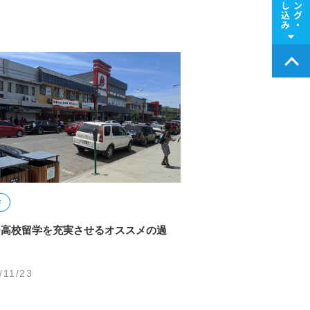
学
ー高校留学を充実させるオススメの過
/11/23