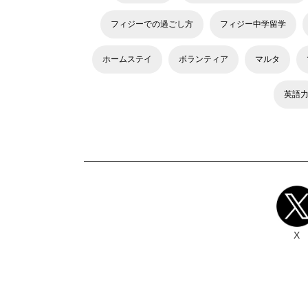
フィジーでの過ごし方
フィジー中学留学
ホームステイ
ボランティア
マルタ
英語
X