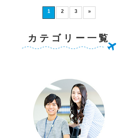
1
2
3
»
カテゴリー一覧