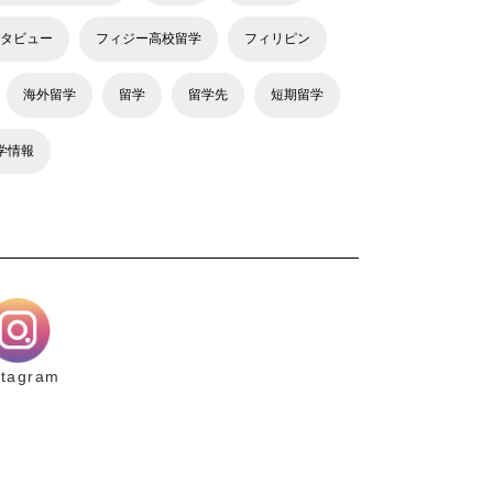
タビュー
フィジー高校留学
フィリピン
海外留学
留学
留学先
短期留学
学情報
stagram