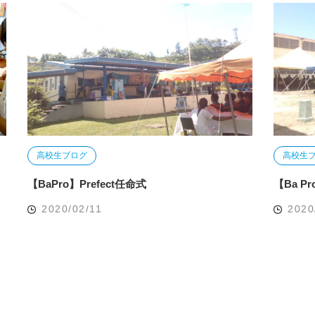
高校生ブログ
高校生
【BaPro】Prefect任命式
【Ba 
2020/02/11
2020