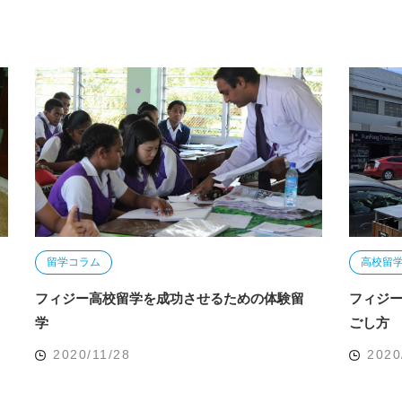
留学コラム
高校留
フィジー高校留学を成功させるための体験留
フィジ
学
ごし方
2020/11/28
2020