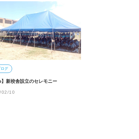
ブログ
Pro】新校舎設立のセレモニー
/02/10