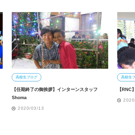
高校生ブログ
高校生
【任期終了の御挨拶】インターンスタッフ
【RNC
Shoma
2020
2020/03/13