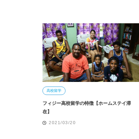
高校留学
フィジー高校留学の特徴【ホームステイ滞
在】
2021/03/20