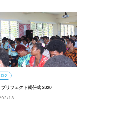
ブログ
】プリフェクト就任式 2020
/02/18