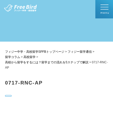
フィジー中学・高校留学SPFBトップページ
>
フィジー留学通信
>
留学コラム
>
高校留学
>
高校から留学をするには？留学までの流れを5ステップで解説
>
0717-RNC-
AP
0717-RNC-AP