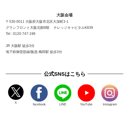
大阪会場
〒530-0011 大阪府大阪市北区大深町3-1
グランフロント大阪北館8階 ナレッジキャピタルK839
Tel : 0120-747-198
JR 大阪駅 徒歩3分
地下鉄御堂筋線/阪急 梅田駅 徒歩3分
公式SNSはこちら
X
facebook
LINE
YouTube
Instagram