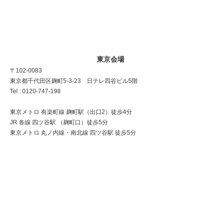
東京会場
〒102-0083
東京都千代田区麹町5-3-23 日テレ四谷ビル5階
Tel : 0120-747-198
東京メトロ 有楽町線 麹町駅（出口2）徒歩4分
JR 各線 四ツ谷駅 （麹町口）徒歩5分
東京メトロ 丸ノ内線・南北線 四ツ谷駅 徒歩5分