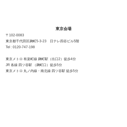
東京会場
〒102-0083
東京都千代田区麹町5-3-23 日テレ四谷ビル5階
Tel : 0120-747-198
東京メトロ 有楽町線 麹町駅（出口2）徒歩4分
JR 各線 四ツ谷駅 （麹町口）徒歩5分
東京メトロ 丸ノ内線・南北線 四ツ谷駅 徒歩5分