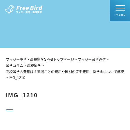
フィジー中学・高校留学SPFBトップページ
>
フィジー留学通信
>
留学コラム
>
高校留学
>
高校留学の費用は？期間ごとの費用や国別の留学費用、奨学金について解説
>
IMG_1210
IMG_1210