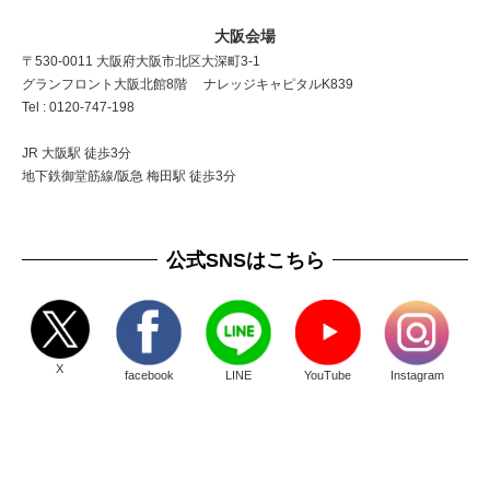
大阪会場
〒530-0011 大阪府大阪市北区大深町3-1
グランフロント大阪北館8階 ナレッジキャピタルK839
Tel : 0120-747-198
JR 大阪駅 徒歩3分
地下鉄御堂筋線/阪急 梅田駅 徒歩3分
公式SNSはこちら
X
facebook
LINE
YouTube
Instagram