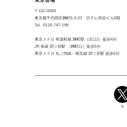
〒102-0083
東京都千代田区麹町5-3-23 日テレ四谷ビル5階
Tel : 0120-747-198
東京メトロ 有楽町線 麹町駅（出口2）徒歩4分
JR 各線 四ツ谷駅 （麹町口）徒歩5分
東京メトロ 丸ノ内線・南北線 四ツ谷駅 徒歩5分
X