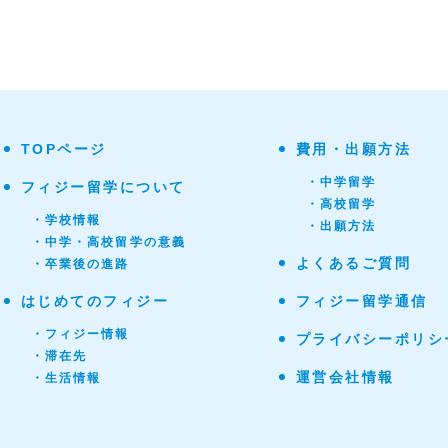
TOPページ
費用・出願方法
・中学留学
フィジー留学について
・高校留学
・学校情報
・出願方法
・中学・高校留学の意義
よくあるご質問
・卒業後の進路
はじめてのフィジー
フィジー留学通信
・フィジー情報
プライバシーポリシ
・滞在先
運営会社情報
・生活情報