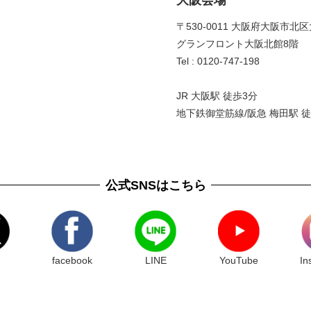
〒530-0011 大阪府大阪市北区
グランフロント大阪北館8階 
Tel : 0120-747-198
JR 大阪駅 徒歩3分
地下鉄御堂筋線/阪急 梅田駅 徒
公式SNSはこちら
facebook
LINE
YouTube
In