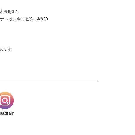
大深町3-1
ナレッジキャピタルK839
歩3分
stagram