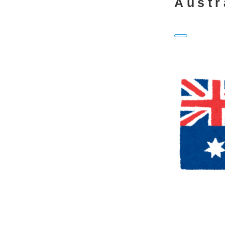
Austr