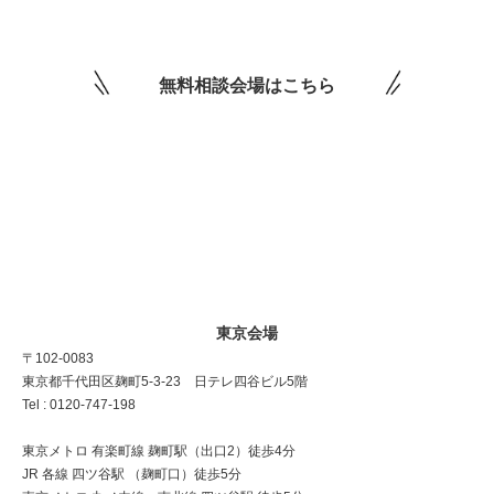
無料相談会場はこちら
東京会場
〒102-0083
東京都千代田区麹町5-3-23 日テレ四谷ビル5階
Tel : 0120-747-198
東京メトロ 有楽町線 麹町駅（出口2）徒歩4分
JR 各線 四ツ谷駅 （麹町口）徒歩5分