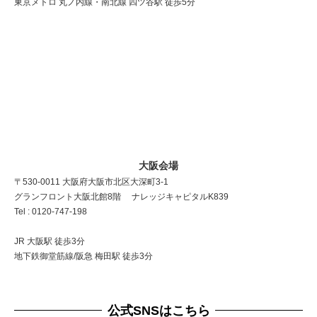
東京メトロ 丸ノ内線・南北線 四ツ谷駅 徒歩5分
大阪会場
〒530-0011 大阪府大阪市北区大深町3-1
グランフロント大阪北館8階 ナレッジキャピタルK839
Tel : 0120-747-198
JR 大阪駅 徒歩3分
地下鉄御堂筋線/阪急 梅田駅 徒歩3分
公式SNSはこちら