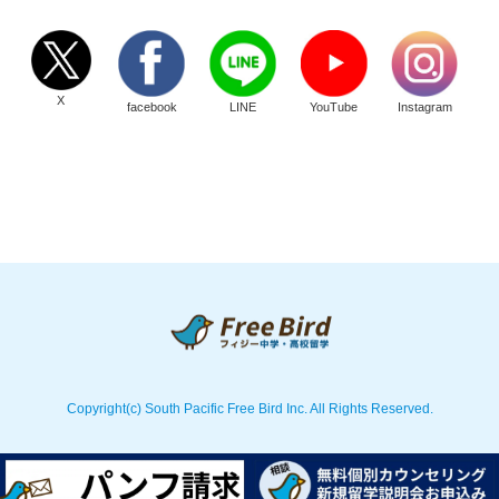
X
facebook
LINE
YouTube
Instagram
Copyright(c) South Pacific Free Bird Inc. All Rights Reserved.