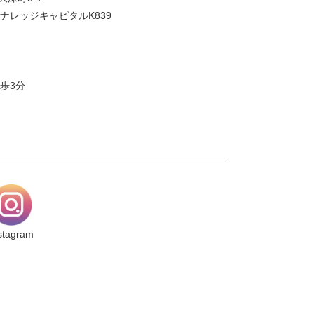
ナレッジキャピタルK839
歩3分
stagram