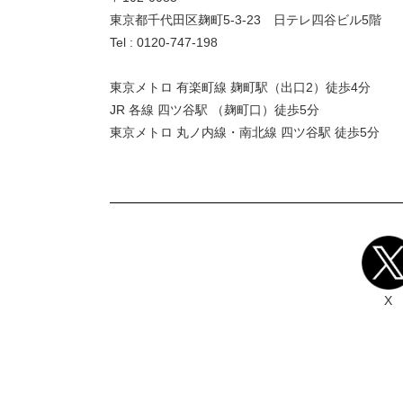
東京都千代田区麹町5-3-23 日テレ四谷ビル5階
Tel : 0120-747-198
東京メトロ 有楽町線 麹町駅（出口2）徒歩4分
JR 各線 四ツ谷駅 （麹町口）徒歩5分
東京メトロ 丸ノ内線・南北線 四ツ谷駅 徒歩5分
X