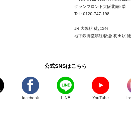
グランフロント大阪北館8階 
Tel : 0120-747-198
JR 大阪駅 徒歩3分
地下鉄御堂筋線/阪急 梅田駅 徒
公式SNSはこちら
facebook
LINE
YouTube
In