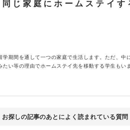
と同じ家庭にホームステイす
？
留学期間を通して一つの家庭で生活します。ただ、中
みたい等の理由でホームステイ先を移動する学生もい
お探しの記事のあとによく読まれている質問