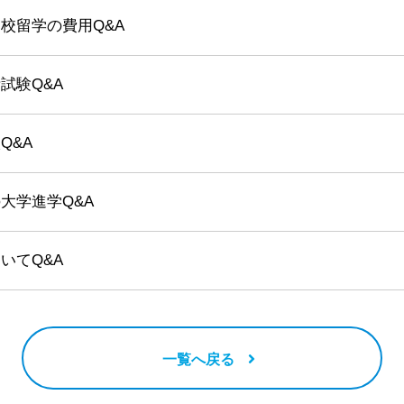
校留学の費用Q&A
試験Q&A
Q&A
大学進学Q&A
いてQ&A
一覧へ戻る