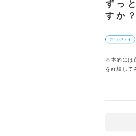
ずっ
すか
ホームステイ
基本的には
を経験して