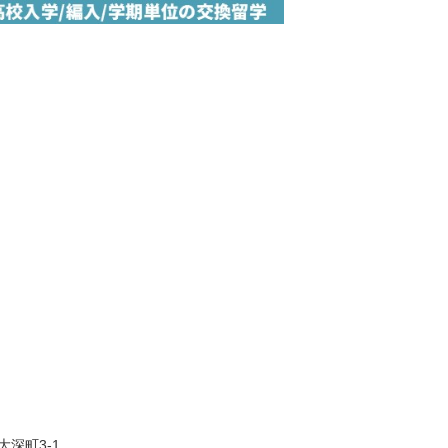
大深町3-1