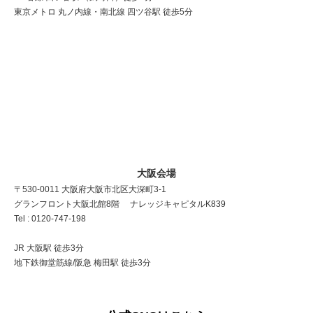
東京メトロ 丸ノ内線・南北線 四ツ谷駅 徒歩5分
大阪会場
〒530-0011 大阪府大阪市北区大深町3-1
グランフロント大阪北館8階 ナレッジキャピタルK839
Tel : 0120-747-198
JR 大阪駅 徒歩3分
地下鉄御堂筋線/阪急 梅田駅 徒歩3分