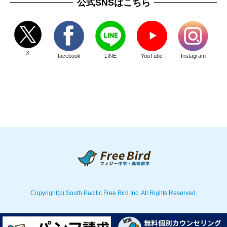
公式SNSはこちら
X
facebook
LINE
YouTube
Instagram
Copyright(c) South Pacific Free Bird Inc. All Rights Reserved.