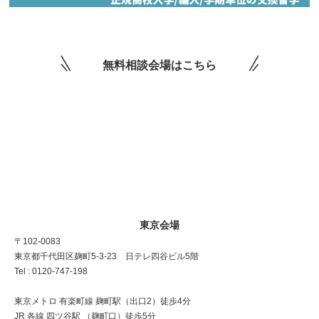
無料相談会場はこちら
東京会場
〒102-0083
東京都千代田区麹町5-3-23 日テレ四谷ビル5階
Tel : 0120-747-198
東京メトロ 有楽町線 麹町駅（出口2）徒歩4分
JR 各線 四ツ谷駅 （麹町口）徒歩5分