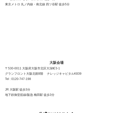
東京メトロ 丸ノ内線・南北線 四ツ谷駅 徒歩5分
大阪会場
〒530-0011 大阪府大阪市北区大深町3-1
グランフロント大阪北館8階 ナレッジキャピタルK839
Tel : 0120-747-198
JR 大阪駅 徒歩3分
地下鉄御堂筋線/阪急 梅田駅 徒歩3分