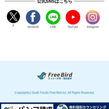
公式SNSはこちら
X
facebook
LINE
YouTube
Instagram
Copyright(c) South Pacific Free Bird Inc. All Rights Reserved.