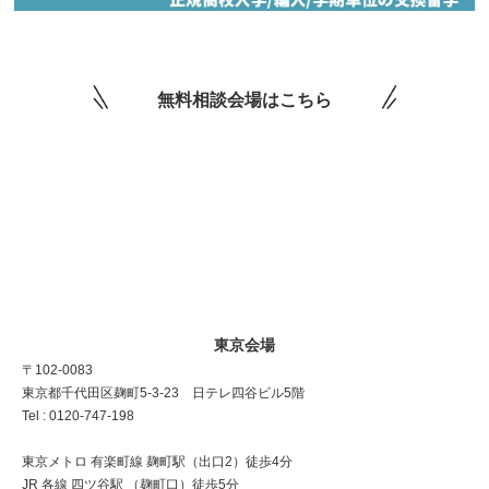
無料相談会場はこちら
東京会場
〒102-0083
東京都千代田区麹町5-3-23 日テレ四谷ビル5階
Tel : 0120-747-198
東京メトロ 有楽町線 麹町駅（出口2）徒歩4分
JR 各線 四ツ谷駅 （麹町口）徒歩5分