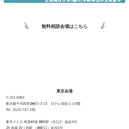
無料相談会場はこちら
東京会場
〒102-0083
東京都千代田区麹町5-3-23 日テレ四谷ビル5階
Tel : 0120-747-198
東京メトロ 有楽町線 麹町駅（出口2）徒歩4分
JR 各線 四ツ谷駅 （麹町口）徒歩5分