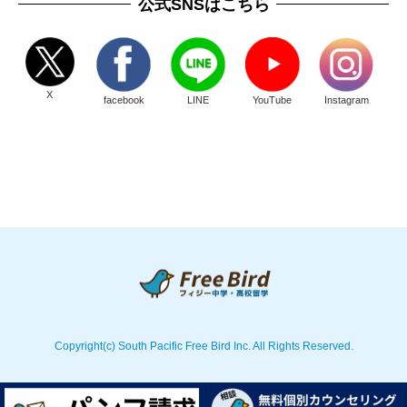
公式SNSはこちら
X
facebook
LINE
YouTube
Instagram
Copyright(c) South Pacific Free Bird Inc. All Rights Reserved.