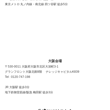
東京メトロ 丸ノ内線・南北線 四ツ谷駅 徒歩5分
大阪会場
〒530-0011 大阪府大阪市北区大深町3-1
グランフロント大阪北館8階 ナレッジキャピタルK839
Tel : 0120-747-198
JR 大阪駅 徒歩3分
地下鉄御堂筋線/阪急 梅田駅 徒歩3分