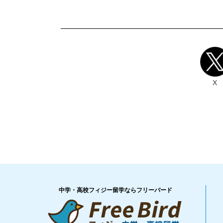
X
中学・高校フィジー留学ならフリーバード