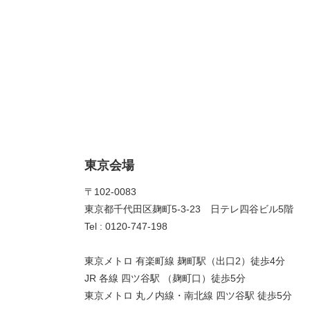
東京会場
〒102-0083
東京都千代田区麹町5-3-23 日テレ四谷ビル5階
Tel : 0120-747-198
東京メトロ 有楽町線 麹町駅（出口2）徒歩4分
JR 各線 四ツ谷駅 （麹町口）徒歩5分
東京メトロ 丸ノ内線・南北線 四ツ谷駅 徒歩5分