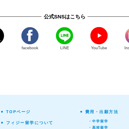
公式SNSはこちら
facebook
LINE
YouTube
In
TOPページ
費用・出願方法
・中学留学
フィジー留学について
・高校留学