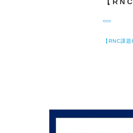
【RNC
【RNC課題8