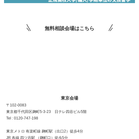
無料相談会場はこちら
東京会場
〒102-0083
東京都千代田区麹町5-3-23 日テレ四谷ビル5階
Tel : 0120-747-198
東京メトロ 有楽町線 麹町駅（出口2）徒歩4分
JR 各線 四ツ谷駅 （麹町口）徒歩5分