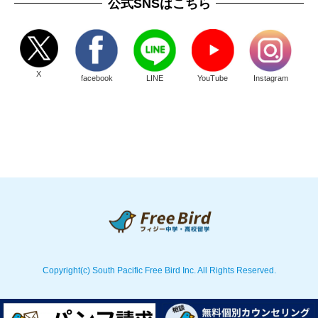
公式SNSはこちら
X
facebook
LINE
YouTube
Instagram
Copyright(c) South Pacific Free Bird Inc. All Rights Reserved.