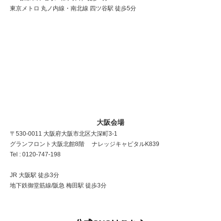
東京メトロ 丸ノ内線・南北線 四ツ谷駅 徒歩5分
大阪会場
〒530-0011 大阪府大阪市北区大深町3-1
グランフロント大阪北館8階 ナレッジキャピタルK839
Tel : 0120-747-198
JR 大阪駅 徒歩3分
地下鉄御堂筋線/阪急 梅田駅 徒歩3分