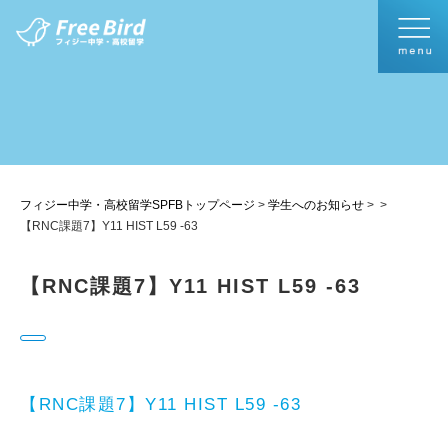
フィジー中学・高校留学SPFBトップページ
>
学生へのお知らせ
>
>
【RNC課題7】Y11 HIST L59 -63
【RNC課題7】Y11 HIST L59 -63
【RNC課題7】Y11 HIST L59 -63