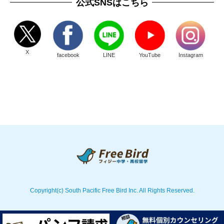
公式SNSはこちら
X
facebook
LINE
YouTube
Instagram
Copyright(c) South Pacific Free Bird Inc. All Rights Reserved.