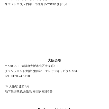
東京メトロ 丸ノ内線・南北線 四ツ谷駅 徒歩5分
大阪会場
〒530-0011 大阪府大阪市北区大深町3-1
グランフロント大阪北館8階 ナレッジキャピタルK839
Tel : 0120-747-198
JR 大阪駅 徒歩3分
地下鉄御堂筋線/阪急 梅田駅 徒歩3分