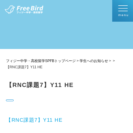
フィジー中学・高校留学SPFBトップページ
>
学生へのお知らせ
>
>
【RNC課題7】Y11 HE
【RNC課題7】Y11 HE
【RNC課題7】Y11 HE