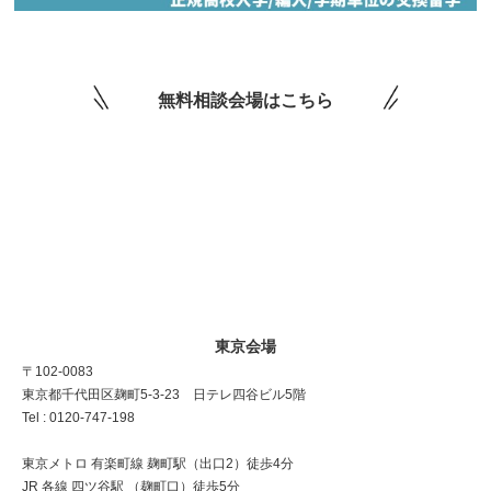
無料相談会場はこちら
東京会場
〒102-0083
東京都千代田区麹町5-3-23 日テレ四谷ビル5階
Tel : 0120-747-198
東京メトロ 有楽町線 麹町駅（出口2）徒歩4分
JR 各線 四ツ谷駅 （麹町口）徒歩5分