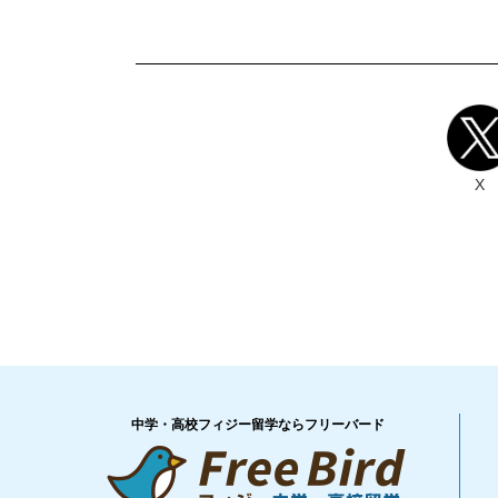
X
中学・高校フィジー留学ならフリーバード