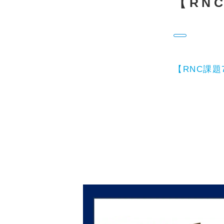
【RNC
【RNC課題7】