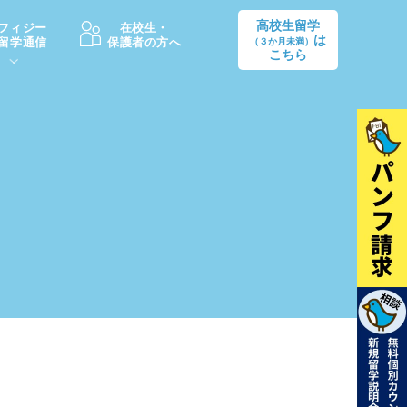
高校生留学
フィジー
在校生・
は
留学通信
保護者の方へ
（３か月未満）
こちら
卒業後の進路
生活情報
出願方法
中学・高校留学の費用Q&A
学生インタビュー（卒業生）
留学後の大学進学Q&A