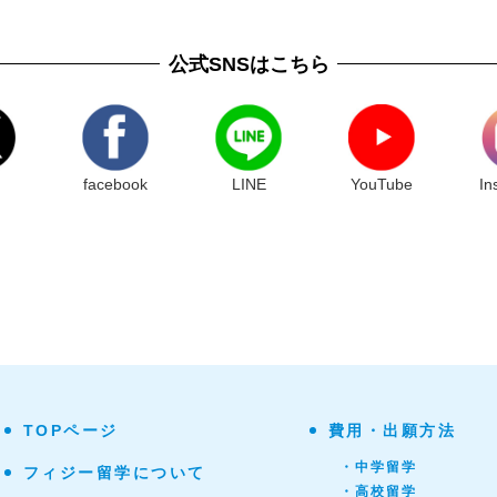
公式SNSはこちら
facebook
LINE
YouTube
In
TOPページ
費用・出願方法
・中学留学
フィジー留学について
・高校留学