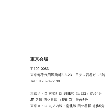
東京会場
〒102-0083
東京都千代田区麹町5-3-23 日テレ四谷ビル5階
Tel : 0120-747-198
東京メトロ 有楽町線 麹町駅（出口2）徒歩4分
JR 各線 四ツ谷駅 （麹町口）徒歩5分
東京メトロ 丸ノ内線・南北線 四ツ谷駅 徒歩5分