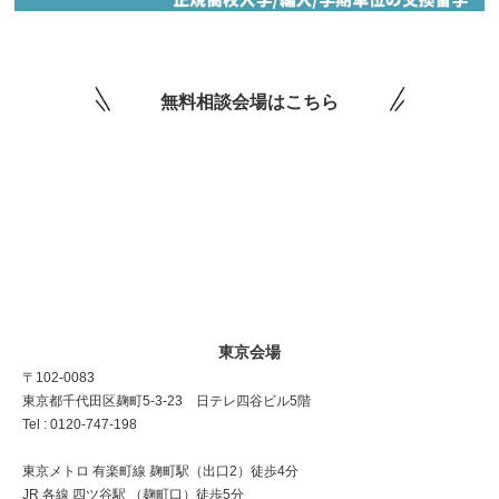
無料相談会場はこちら
東京会場
〒102-0083
東京都千代田区麹町5-3-23 日テレ四谷ビル5階
Tel : 0120-747-198
東京メトロ 有楽町線 麹町駅（出口2）徒歩4分
JR 各線 四ツ谷駅 （麹町口）徒歩5分