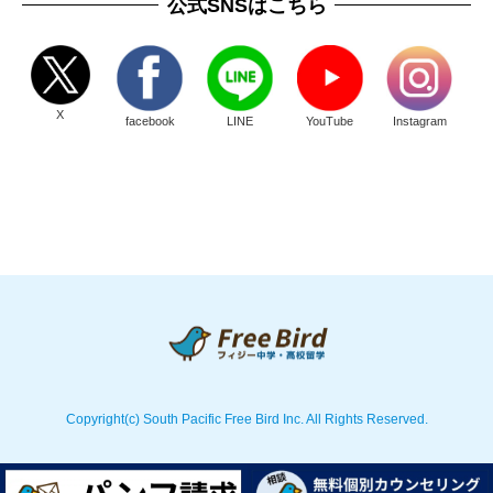
公式SNSはこちら
X
facebook
LINE
YouTube
Instagram
Copyright(c) South Pacific Free Bird Inc. All Rights Reserved.