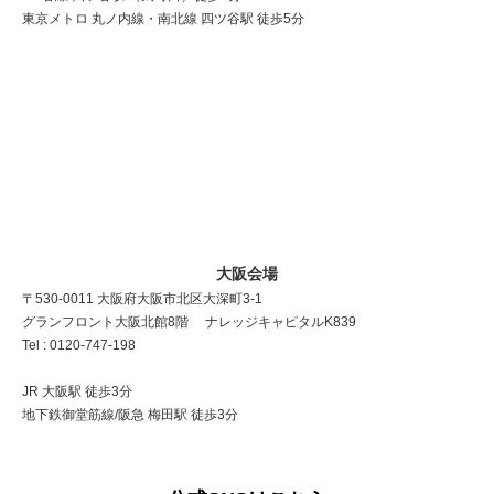
東京メトロ 丸ノ内線・南北線 四ツ谷駅 徒歩5分
大阪会場
〒530-0011 大阪府大阪市北区大深町3-1
グランフロント大阪北館8階 ナレッジキャピタルK839
Tel : 0120-747-198
JR 大阪駅 徒歩3分
地下鉄御堂筋線/阪急 梅田駅 徒歩3分