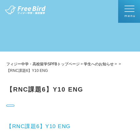
フィジー中学・高校留学SPFBトップページ
>
学生へのお知らせ
>
>
【RNC課題6】Y10 ENG
【RNC課題6】Y10 ENG
【RNC課題6】Y10 ENG