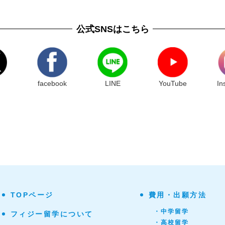
公式SNSはこちら
facebook
LINE
YouTube
In
TOPページ
費用・出願方法
・中学留学
フィジー留学について
・高校留学