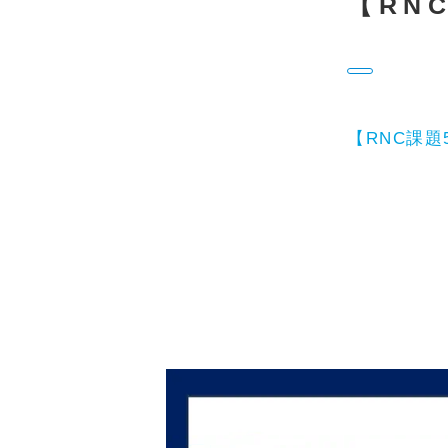
【RNC
【RNC課題5