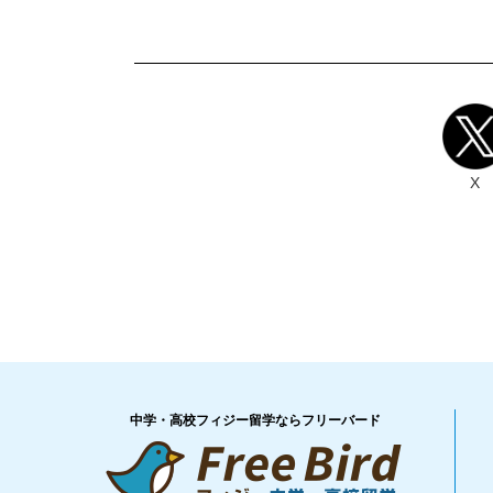
X
中学・高校フィジー留学ならフリーバード