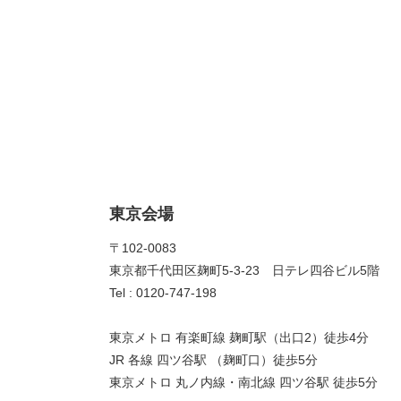
東京会場
〒102-0083
東京都千代田区麹町5-3-23 日テレ四谷ビル5階
Tel : 0120-747-198
東京メトロ 有楽町線 麹町駅（出口2）徒歩4分
JR 各線 四ツ谷駅 （麹町口）徒歩5分
東京メトロ 丸ノ内線・南北線 四ツ谷駅 徒歩5分