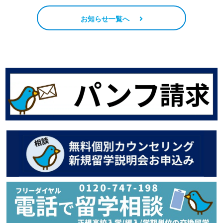
お知らせ一覧へ