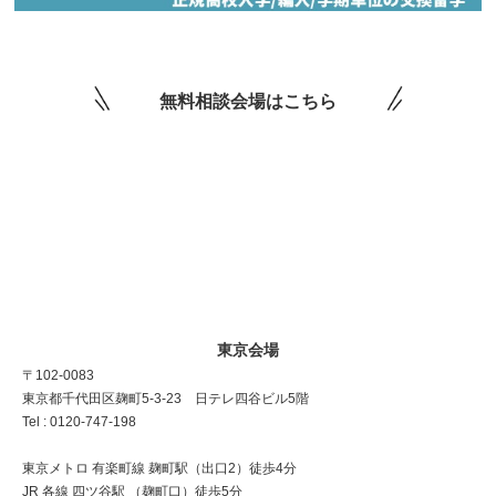
無料相談会場はこちら
東京会場
〒102-0083
東京都千代田区麹町5-3-23 日テレ四谷ビル5階
Tel : 0120-747-198
東京メトロ 有楽町線 麹町駅（出口2）徒歩4分
JR 各線 四ツ谷駅 （麹町口）徒歩5分