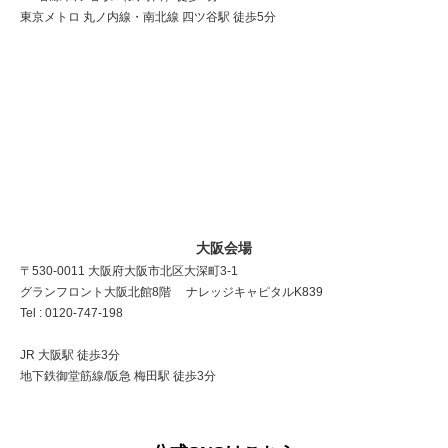
東京メトロ 丸ノ内線・南北線 四ツ谷駅 徒歩5分
大阪会場
〒530-0011 大阪府大阪市北区大深町3-1
グランフロント大阪北館8階 ナレッジキャピタルK839
Tel : 0120-747-198
JR 大阪駅 徒歩3分
地下鉄御堂筋線/阪急 梅田駅 徒歩3分