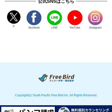
公式SNSはこちら
X
facebook
LINE
YouTube
Instagram
Copyright(c) South Pacific Free Bird Inc. All Rights Reserved.