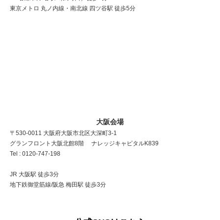
東京メトロ 丸ノ内線・南北線 四ツ谷駅 徒歩5分
大阪会場
〒530-0011 大阪府大阪市北区大深町3-1
グランフロント大阪北館8階 ナレッジキャピタルK839
Tel : 0120-747-198
JR 大阪駅 徒歩3分
地下鉄御堂筋線/阪急 梅田駅 徒歩3分