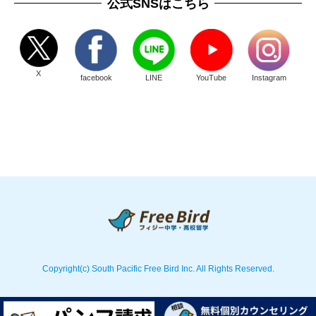
公式SNSはこちら
X
facebook
LINE
YouTube
Instagram
Copyright(c) South Pacific Free Bird Inc. All Rights Reserved.