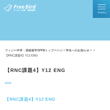
フィジー中学・高校留学SPFBトップページ
>
学生へのお知らせ
>
>
【RNC課題4】Y12 ENG
【RNC課題4】Y12 ENG
【RNC課題4】Y12 ENG