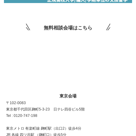
無料相談会場はこちら
東京会場
〒102-0083
東京都千代田区麹町5-3-23 日テレ四谷ビル5階
Tel : 0120-747-198
東京メトロ 有楽町線 麹町駅（出口2）徒歩4分
JR 各線 四ツ谷駅 （麹町口）徒歩5分