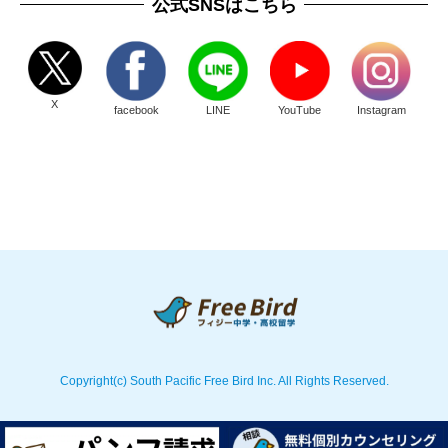
公式SNSはこちら
X
facebook
LINE
YouTube
Instagram
Copyright(c) South Pacific Free Bird Inc. All Rights Reserved.