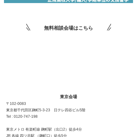
無料相談会場はこちら
東京会場
〒102-0083
東京都千代田区麹町5-3-23 日テレ四谷ビル5階
Tel : 0120-747-198
東京メトロ 有楽町線 麹町駅（出口2）徒歩4分
JR 各線 四ツ谷駅 （麹町口）徒歩5分