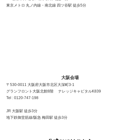
東京メトロ 丸ノ内線・南北線 四ツ谷駅 徒歩5分
大阪会場
〒530-0011 大阪府大阪市北区大深町3-1
グランフロント大阪北館8階 ナレッジキャピタルK839
Tel : 0120-747-198
JR 大阪駅 徒歩3分
地下鉄御堂筋線/阪急 梅田駅 徒歩3分