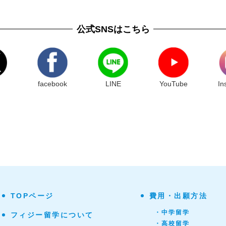
公式SNSはこちら
facebook
LINE
YouTube
In
TOPページ
費用・出願方法
・中学留学
フィジー留学について
・高校留学