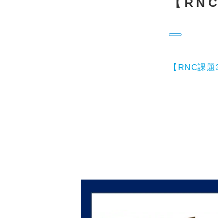
【RNC
【RNC課題3】