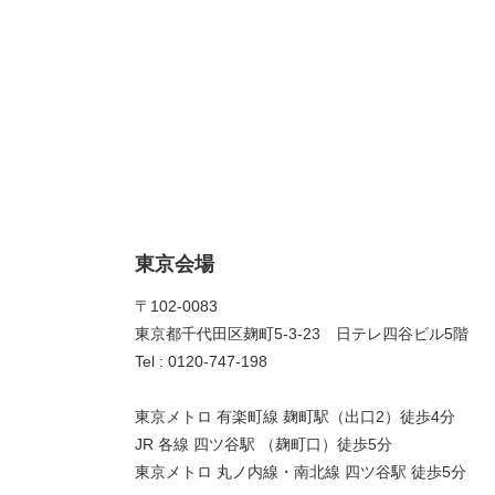
東京会場
〒102-0083
東京都千代田区麹町5-3-23 日テレ四谷ビル5階
Tel : 0120-747-198
東京メトロ 有楽町線 麹町駅（出口2）徒歩4分
JR 各線 四ツ谷駅 （麹町口）徒歩5分
東京メトロ 丸ノ内線・南北線 四ツ谷駅 徒歩5分