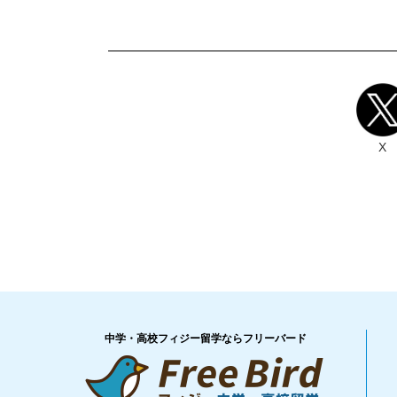
X
中学・高校フィジー留学ならフリーバード