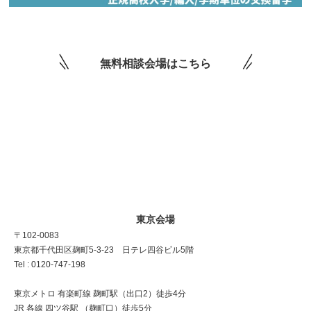
無料相談会場はこちら
東京会場
〒102-0083
東京都千代田区麹町5-3-23 日テレ四谷ビル5階
Tel : 0120-747-198
東京メトロ 有楽町線 麹町駅（出口2）徒歩4分
JR 各線 四ツ谷駅 （麹町口）徒歩5分