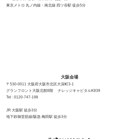
東京メトロ 丸ノ内線・南北線 四ツ谷駅 徒歩5分
大阪会場
〒530-0011 大阪府大阪市北区大深町3-1
グランフロント大阪北館8階 ナレッジキャピタルK839
Tel : 0120-747-198
JR 大阪駅 徒歩3分
地下鉄御堂筋線/阪急 梅田駅 徒歩3分