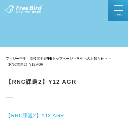
フィジー中学・高校留学SPFBトップページ
>
学生へのお知らせ
>
>
【RNC課題2】Y12 AGR
【RNC課題2】Y12 AGR
【RNC課題2】Y12 AGR