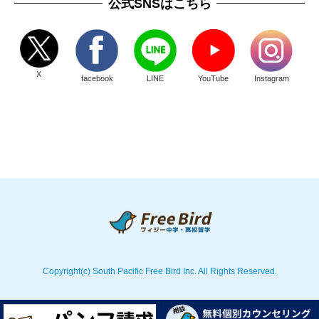
公式SNSはこちら
X
facebook
LINE
YouTube
Instagram
Copyright(c) South Pacific Free Bird Inc. All Rights Reserved.