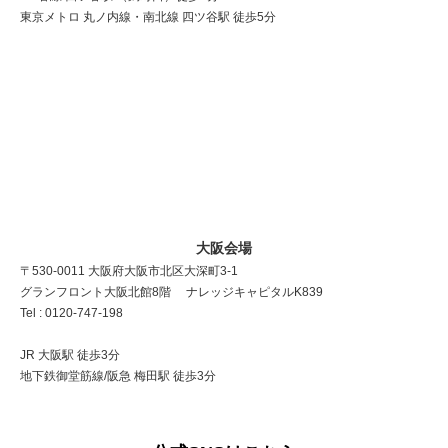
東京メトロ 丸ノ内線・南北線 四ツ谷駅 徒歩5分
大阪会場
〒530-0011 大阪府大阪市北区大深町3-1
グランフロント大阪北館8階 ナレッジキャピタルK839
Tel : 0120-747-198
JR 大阪駅 徒歩3分
地下鉄御堂筋線/阪急 梅田駅 徒歩3分