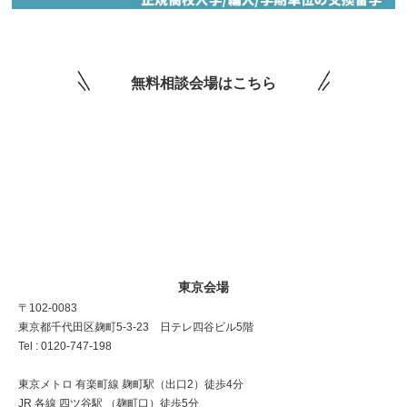
無料相談会場はこちら
東京会場
〒102-0083
東京都千代田区麹町5-3-23 日テレ四谷ビル5階
Tel : 0120-747-198
東京メトロ 有楽町線 麹町駅（出口2）徒歩4分
JR 各線 四ツ谷駅 （麹町口）徒歩5分