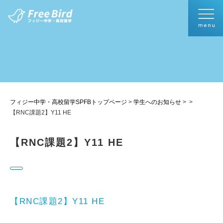
フィジー中学・高校留学SPFBトップページ
>
学生へのお知らせ
>
>
【RNC課題2】Y11 HE
【RNC課題2】Y11 HE
【RNC課題2】Y11 HE