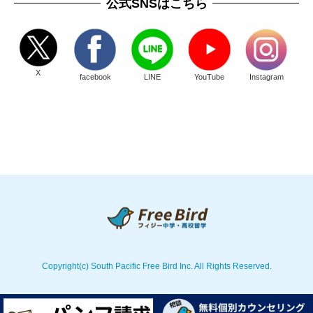
公式SNSはこちら
X
facebook
LINE
YouTube
Instagram
Copyright(c) South Pacific Free Bird Inc. All Rights Reserved.