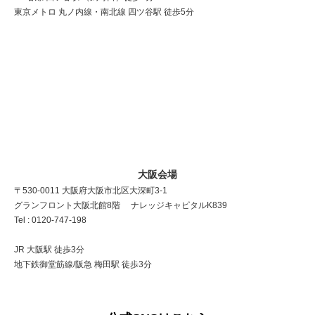
東京メトロ 丸ノ内線・南北線 四ツ谷駅 徒歩5分
大阪会場
〒530-0011 大阪府大阪市北区大深町3-1
グランフロント大阪北館8階 ナレッジキャピタルK839
Tel : 0120-747-198
JR 大阪駅 徒歩3分
地下鉄御堂筋線/阪急 梅田駅 徒歩3分