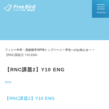
フィジー中学・高校留学SPFBトップページ
>
学生へのお知らせ
>
>
【RNC課題2】Y10 ENG
【RNC課題2】Y10 ENG
【RNC課題2】Y10 ENG