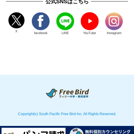
公式SNSはこちら
X
facebook
LINE
YouTube
Instagram
Copyright(c) South Pacific Free Bird Inc. All Rights Reserved.