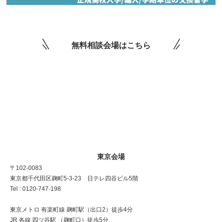
無料相談会場はこちら
東京会場
〒102-0083
東京都千代田区麹町5-3-23 日テレ四谷ビル5階
Tel : 0120-747-198
東京メトロ 有楽町線 麹町駅（出口2）徒歩4分
JR 各線 四ツ谷駅 （麹町口）徒歩5分