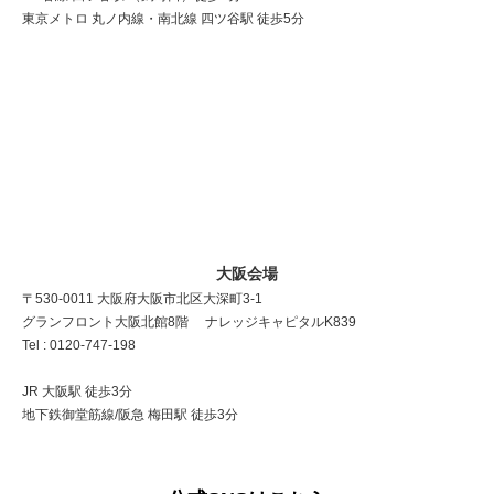
東京メトロ 丸ノ内線・南北線 四ツ谷駅 徒歩5分
大阪会場
〒530-0011 大阪府大阪市北区大深町3-1
グランフロント大阪北館8階 ナレッジキャピタルK839
Tel : 0120-747-198
JR 大阪駅 徒歩3分
地下鉄御堂筋線/阪急 梅田駅 徒歩3分