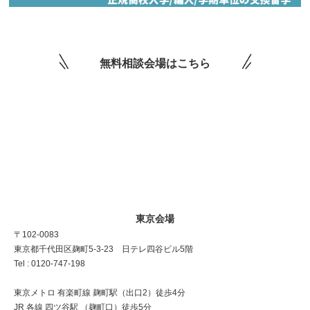
無料相談会場はこちら
東京会場
〒102-0083
東京都千代田区麹町5-3-23 日テレ四谷ビル5階
Tel : 0120-747-198
東京メトロ 有楽町線 麹町駅（出口2）徒歩4分
JR 各線 四ツ谷駅 （麹町口）徒歩5分