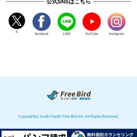
公式SNSはこちら
X
facebook
LINE
YouTube
Instagram
Copyright(c) South Pacific Free Bird Inc. All Rights Reserved.