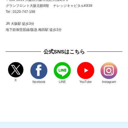
グランフロント大阪北館8階 ナレッジキャピタルK839
Tel : 0120-747-198
JR 大阪駅 徒歩3分
地下鉄御堂筋線/阪急 梅田駅 徒歩3分
公式SNSはこちら
X
facebook
LINE
YouTube
Instagram