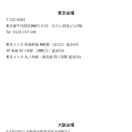
東京会場
〒102-0083
東京都千代田区麹町5-3-23 日テレ四谷ビル5階
Tel : 0120-747-198
東京メトロ 有楽町線 麹町駅（出口2）徒歩4分
JR 各線 四ツ谷駅 （麹町口）徒歩5分
東京メトロ 丸ノ内線・南北線 四ツ谷駅 徒歩5分
大阪会場
〒530-0011 大阪府大阪市北区大深町3-1