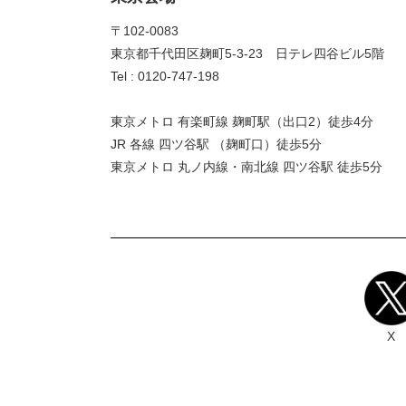
〒102-0083
東京都千代田区麹町5-3-23 日テレ四谷ビル5階
Tel : 0120-747-198
東京メトロ 有楽町線 麹町駅（出口2）徒歩4分
JR 各線 四ツ谷駅 （麹町口）徒歩5分
東京メトロ 丸ノ内線・南北線 四ツ谷駅 徒歩5分
X