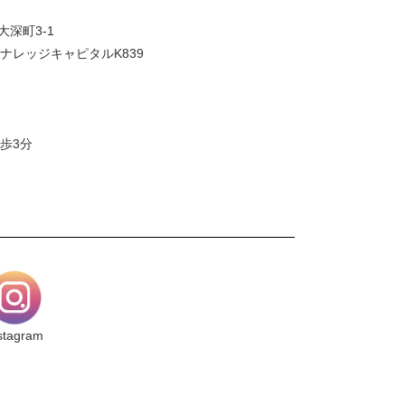
大深町3-1
ナレッジキャピタルK839
歩3分
stagram