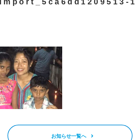
import_5ca6dd1209513-1
お知らせ一覧へ