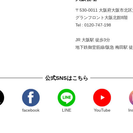
〒530-0011 大阪府大阪市北区
グランフロント大阪北館8階 
Tel : 0120-747-198
JR 大阪駅 徒歩3分
地下鉄御堂筋線/阪急 梅田駅 徒
公式SNSはこちら
facebook
LINE
YouTube
In