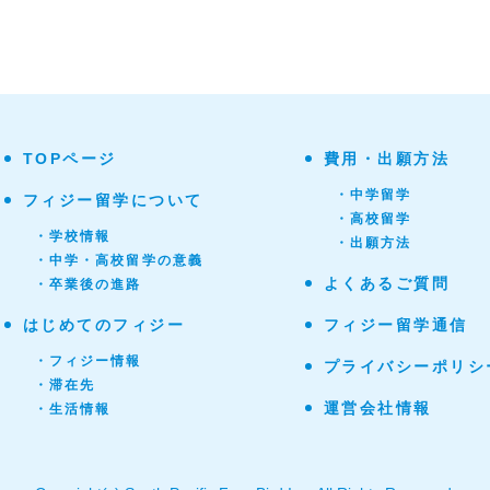
TOPページ
費用・出願方法
・中学留学
フィジー留学について
・高校留学
・学校情報
・出願方法
・中学・高校留学の意義
よくあるご質問
・卒業後の進路
はじめてのフィジー
フィジー留学通信
・フィジー情報
プライバシーポリシ
・滞在先
運営会社情報
・生活情報