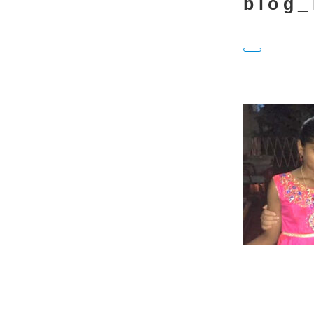
blog_