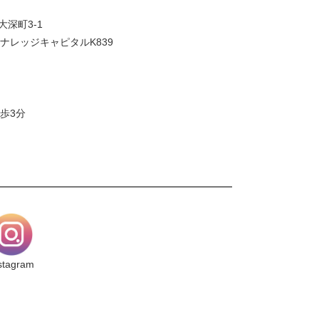
大深町3-1
ナレッジキャピタルK839
歩3分
stagram