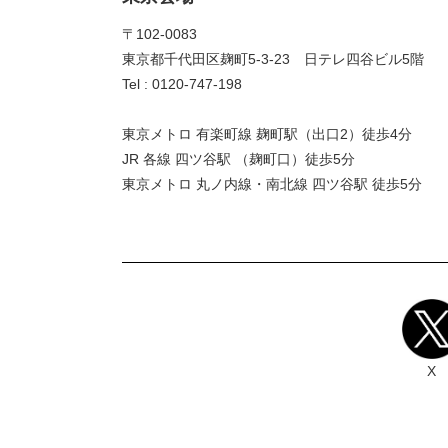
〒102-0083
東京都千代田区麹町5-3-23 日テレ四谷ビル5階
Tel : 0120-747-198
東京メトロ 有楽町線 麹町駅（出口2）徒歩4分
JR 各線 四ツ谷駅 （麹町口）徒歩5分
東京メトロ 丸ノ内線・南北線 四ツ谷駅 徒歩5分
X