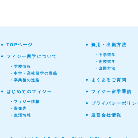
TOPページ
費用・出願方法
・中学留学
フィジー留学について
・高校留学
・学校情報
・出願方法
・中学・高校留学の意義
よくあるご質問
・卒業後の進路
はじめてのフィジー
フィジー留学通信
・フィジー情報
プライバシーポリシ
・滞在先
運営会社情報
・生活情報