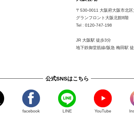
〒530-0011 大阪府大阪市北区
グランフロント大阪北館8階 
Tel : 0120-747-198
JR 大阪駅 徒歩3分
地下鉄御堂筋線/阪急 梅田駅 徒
公式SNSはこちら
facebook
LINE
YouTube
In