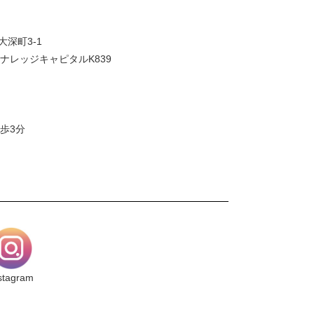
大深町3-1
ナレッジキャピタルK839
歩3分
stagram