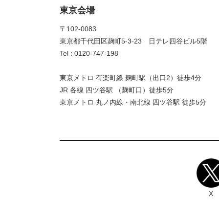
東京会場
〒102-0083
東京都千代田区麹町5-3-23 日テレ四谷ビル5階
Tel : 0120-747-198
東京メトロ 有楽町線 麹町駅（出口2）徒歩4分
JR 各線 四ツ谷駅 （麹町口）徒歩5分
東京メトロ 丸ノ内線・南北線 四ツ谷駅 徒歩5分
X