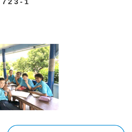
4723-1