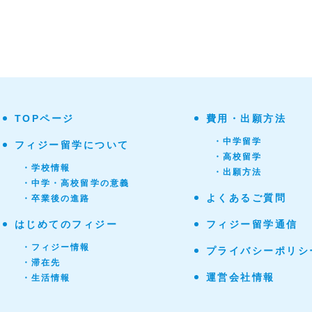
TOPページ
費用・出願方法
・中学留学
フィジー留学について
・高校留学
・学校情報
・出願方法
・中学・高校留学の意義
よくあるご質問
・卒業後の進路
はじめてのフィジー
フィジー留学通信
・フィジー情報
プライバシーポリシ
・滞在先
運営会社情報
・生活情報