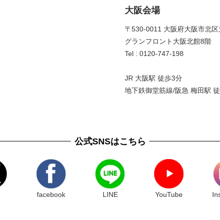
大阪会場
〒530-0011 大阪府大阪市北区
グランフロント大阪北館8階 
Tel : 0120-747-198
JR 大阪駅 徒歩3分
地下鉄御堂筋線/阪急 梅田駅 徒
公式SNSはこちら
facebook
LINE
YouTube
In