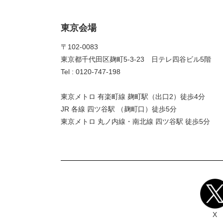
東京会場
〒102-0083
東京都千代田区麹町5-3-23 日テレ四谷ビル5階
Tel : 0120-747-198
東京メトロ 有楽町線 麹町駅（出口2）徒歩4分
JR 各線 四ツ谷駅 （麹町口）徒歩5分
東京メトロ 丸ノ内線・南北線 四ツ谷駅 徒歩5分
X