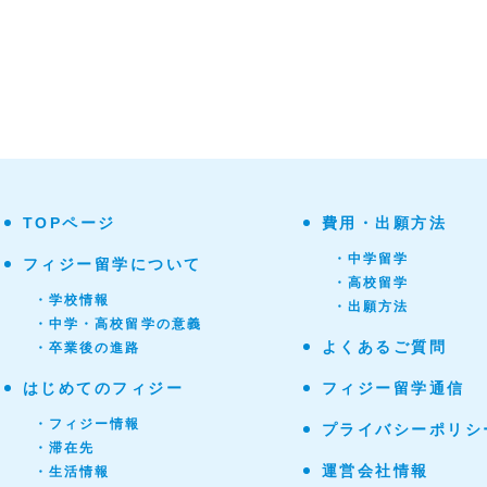
TOPページ
費用・出願方法
・中学留学
フィジー留学について
・高校留学
・学校情報
・出願方法
・中学・高校留学の意義
よくあるご質問
・卒業後の進路
はじめてのフィジー
フィジー留学通信
・フィジー情報
プライバシーポリシ
・滞在先
運営会社情報
・生活情報