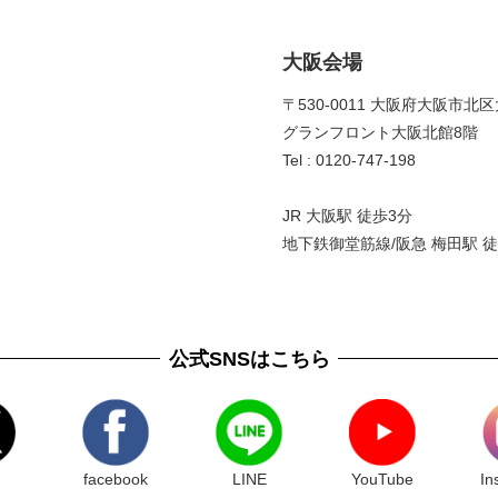
大阪会場
〒530-0011 大阪府大阪市北区
グランフロント大阪北館8階 
Tel : 0120-747-198
JR 大阪駅 徒歩3分
地下鉄御堂筋線/阪急 梅田駅 徒
公式SNSはこちら
facebook
LINE
YouTube
In