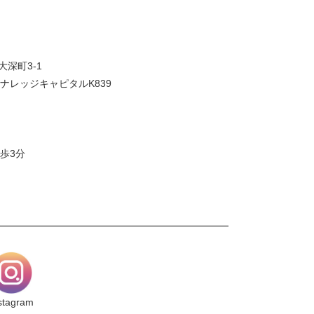
大深町3-1
ナレッジキャピタルK839
歩3分
stagram