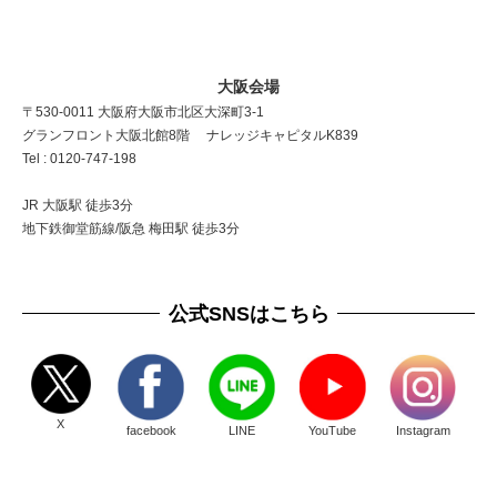
大阪会場
〒530-0011 大阪府大阪市北区大深町3-1
グランフロント大阪北館8階 ナレッジキャピタルK839
Tel : 0120-747-198
JR 大阪駅 徒歩3分
地下鉄御堂筋線/阪急 梅田駅 徒歩3分
公式SNSはこちら
X
facebook
LINE
YouTube
Instagram