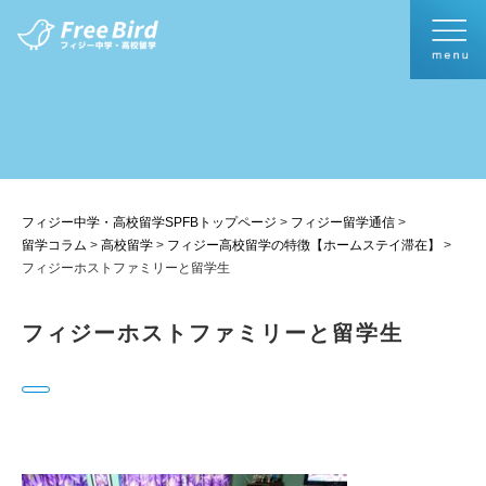
フィジー中学・高校留学SPFBトップページ
>
フィジー留学通信
>
留学コラム
>
高校留学
>
フィジー高校留学の特徴【ホームステイ滞在】
>
フィジーホストファミリーと留学生
フィジーホストファミリーと留学生