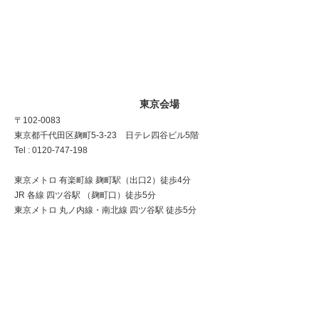
東京会場
〒102-0083
東京都千代田区麹町5-3-23 日テレ四谷ビル5階
Tel : 0120-747-198
東京メトロ 有楽町線 麹町駅（出口2）徒歩4分
JR 各線 四ツ谷駅 （麹町口）徒歩5分
東京メトロ 丸ノ内線・南北線 四ツ谷駅 徒歩5分