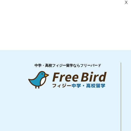
X
中学・高校フィジー留学ならフリーバード