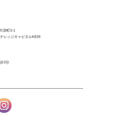
大深町3-1
ナレッジキャピタルK839
歩3分