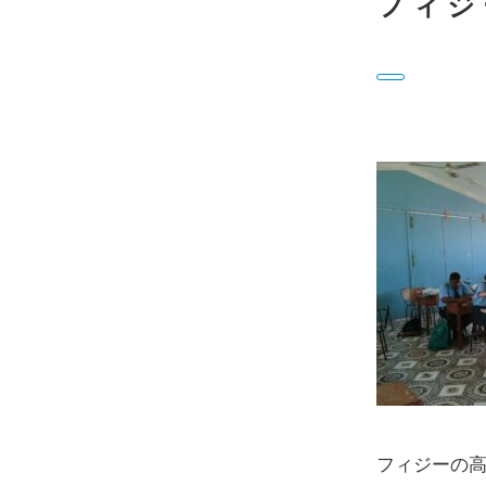
フィジ
フィジーの