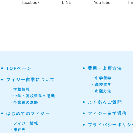
facebook
LINE
YouTube
In
TOPページ
費用・出願方法
・中学留学
フィジー留学について
・高校留学
・学校情報
・出願方法
・中学・高校留学の意義
よくあるご質問
・卒業後の進路
はじめてのフィジー
フィジー留学通信
・フィジー情報
プライバシーポリシ
・滞在先