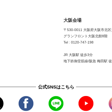
大阪会場
〒530-0011 大阪府大阪市北区
グランフロント大阪北館8階 
Tel : 0120-747-198
JR 大阪駅 徒歩3分
地下鉄御堂筋線/阪急 梅田駅 徒
公式SNSはこちら