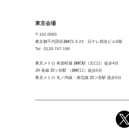
東京会場
〒102-0083
東京都千代田区麹町5-3-23 日テレ四谷ビル5階
Tel : 0120-747-198
東京メトロ 有楽町線 麹町駅（出口2）徒歩4分
JR 各線 四ツ谷駅 （麹町口）徒歩5分
東京メトロ 丸ノ内線・南北線 四ツ谷駅 徒歩5分