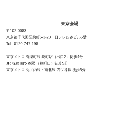
東京会場
〒102-0083
東京都千代田区麹町5-3-23 日テレ四谷ビル5階
Tel : 0120-747-198
東京メトロ 有楽町線 麹町駅（出口2）徒歩4分
JR 各線 四ツ谷駅 （麹町口）徒歩5分
東京メトロ 丸ノ内線・南北線 四ツ谷駅 徒歩5分