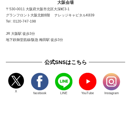
大阪会場
〒530-0011 大阪府大阪市北区大深町3-1
グランフロント大阪北館8階 ナレッジキャピタルK839
Tel : 0120-747-198
JR 大阪駅 徒歩3分
地下鉄御堂筋線/阪急 梅田駅 徒歩3分
公式SNSはこちら
X
facebook
LINE
YouTube
Instagram