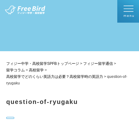
フィジー中学・高校留学SPFBトップページ
>
フィジー留学通信
>
留学コラム
>
高校留学
>
高校留学でどのくらい英語力は必要？高校留学時の英語力
>
question-of-
ryugaku
question-of-ryugaku